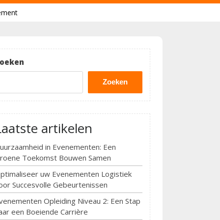
nement
oeken
Zoeken
Laatste artikelen
uurzaamheid in Evenementen: Een
roene Toekomst Bouwen Samen
ptimaliseer uw Evenementen Logistiek
oor Succesvolle Gebeurtenissen
venementen Opleiding Niveau 2: Een Stap
aar een Boeiende Carrière