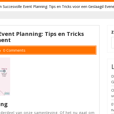
n Succesvolle Event Planning: Tips en Tricks voor een Geslaagd Eve
Z
Event Planning: Tips en Tricks
ment
0 Comments
D
G
O
v
ing
E
n
derdeel van onze samenleving. Of het nu gaat om