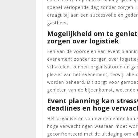
soepel verlopende dag zonder zorgen. De
draagt bij aan een succesvolle en gede
gastheer.
Mogelijkheid om te genie
zorgen over logistiek
Een van de voordelen van event plannin
evenement zonder zorgen over logistiek
schakelen, kunnen organisatoren en gast
plezier van het evenement, terwijl alle 
worden beheerd. Dit zorgt voor gemoed
genieten van de bijeenkomst, wetende da
Event planning kan stress
deadlines en hoge verwac
Het organiseren van evenementen kan s
hoge verwachtingen waaraan moet word
geconfronteerd met de uitdaging om alles