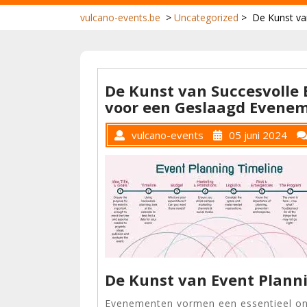
vulcano-events.be
>
Uncategorized
>
De Kunst va
De Kunst van Succesvolle 
voor een Geslaagd Evene
vulcano-events
05 juni 2024
De Kunst van Event Plann
Evenementen vormen een essentieel on