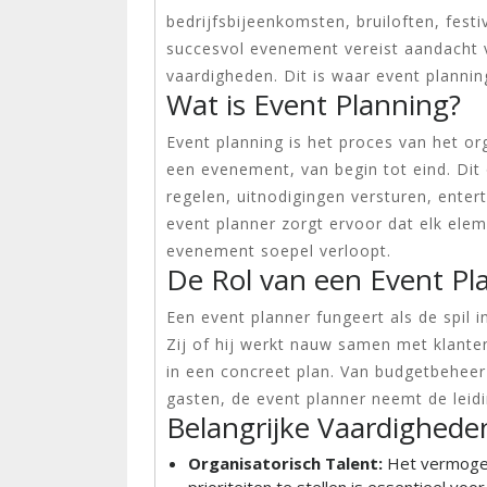
bedrijfsbijeenkomsten, bruiloften, fest
succesvol evenement vereist aandacht vo
vaardigheden. Dit is waar event planni
Wat is Event Planning?
Event planning is het proces van het o
een evenement, van begin tot eind. Dit 
regelen, uitnodigingen versturen, ente
event planner zorgt ervoor dat elk elem
evenement soepel verloopt.
De Rol van een Event Pl
Een event planner fungeert als de spil 
Zij of hij werkt nauw samen met klante
in een concreet plan. Van budgetbeheer
gasten, de event planner neemt de leidin
Belangrijke Vaardighede
Organisatorisch Talent:
Het vermogen