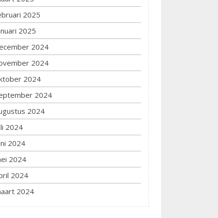
ebruari 2025
anuari 2025
ecember 2024
ovember 2024
ktober 2024
eptember 2024
ugustus 2024
uli 2024
uni 2024
ei 2024
pril 2024
aart 2024