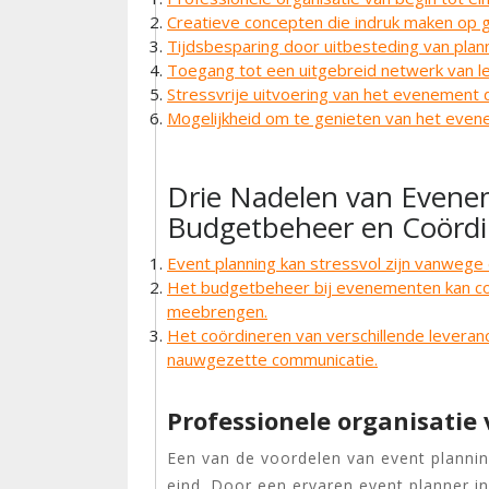
Creatieve concepten die indruk maken op 
Tijdsbesparing door uitbesteding van plann
Toegang tot een uitgebreid netwerk van l
Stressvrije uitvoering van het evenement 
Mogelijkheid om te genieten van het even
Drie Nadelen van Evene
Budgetbeheer en Coördi
Event planning kan stressvol zijn vanwege
Het budgetbeheer bij evenementen kan co
meebrengen.
Het coördineren van verschillende leveranc
nauwgezette communicatie.
Professionele organisatie 
Een van de voordelen van event planning
eind. Door een ervaren event planner i