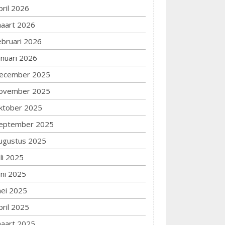
pril 2026
aart 2026
ebruari 2026
anuari 2026
ecember 2025
ovember 2025
ktober 2025
eptember 2025
ugustus 2025
uli 2025
uni 2025
ei 2025
pril 2025
aart 2025