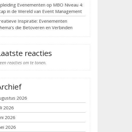
pleiding Evenementen op MBO Niveau 4:
tap in de Wereld van Event Management
reatieve Inspiratie: Evenementen
hema’s die Betoveren en Verbinden
Laatste reacties
een reacties om te tonen.
Archief
ugustus 2026
uli 2026
uni 2026
ei 2026