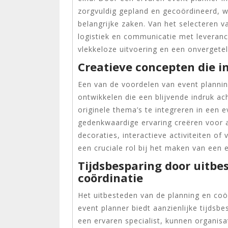
zorgvuldig gepland en gecoördineerd, 
belangrijke zaken. Van het selecteren va
logistiek en communicatie met leveranc
vlekkeloze uitvoering en een onvergetel
Creatieve concepten die 
Een van de voordelen van event planni
ontwikkelen die een blijvende indruk ac
originele thema’s te integreren in een
gedenkwaardige ervaring creëren voor 
decoraties, interactieve activiteiten of
een cruciale rol bij het maken van een 
Tijdsbesparing door uitbe
coördinatie
Het uitbesteden van de planning en co
event planner biedt aanzienlijke tijds
een ervaren specialist, kunnen organisa