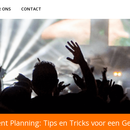
R ONS
CONTACT
ent Planning: Tips en Tricks voor een 