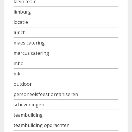
klein team
limburg
locatie
lunch
maes catering
marcus catering
mbo
mk
outdoor
personeelsfeest organiseren
scheveningen
teambuilding
teambuilding opdrachten