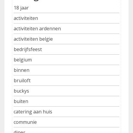
18 jaar
activiteiten
activiteiten ardennen
activiteiten belgie
bedrijfsfeest
belgium
binnen
bruiloft
buckys
buiten
catering aan huis
communie
diner