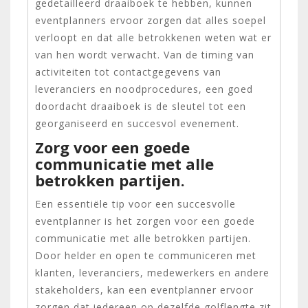
gedetailleerd draaiboek te hebben, kunnen
eventplanners ervoor zorgen dat alles soepel
verloopt en dat alle betrokkenen weten wat er
van hen wordt verwacht. Van de timing van
activiteiten tot contactgegevens van
leveranciers en noodprocedures, een goed
doordacht draaiboek is de sleutel tot een
georganiseerd en succesvol evenement.
Zorg voor een goede
communicatie met alle
betrokken partijen.
Een essentiële tip voor een succesvolle
eventplanner is het zorgen voor een goede
communicatie met alle betrokken partijen.
Door helder en open te communiceren met
klanten, leveranciers, medewerkers en andere
stakeholders, kan een eventplanner ervoor
zorgen dat iedereen op dezelfde golflengte zit