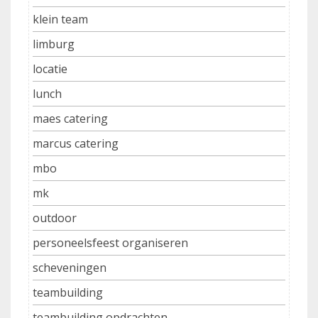
klein team
limburg
locatie
lunch
maes catering
marcus catering
mbo
mk
outdoor
personeelsfeest organiseren
scheveningen
teambuilding
teambuilding opdrachten