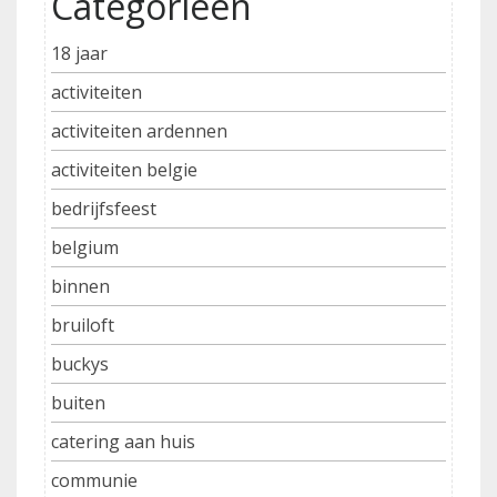
Categorieën
18 jaar
activiteiten
activiteiten ardennen
activiteiten belgie
bedrijfsfeest
belgium
binnen
bruiloft
buckys
buiten
catering aan huis
communie