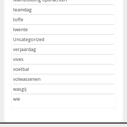
teamdag
toffe
twente
Uncategorized
verjaardag
vives
voetbal
volwassenen
wasgij
wie