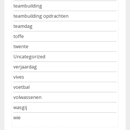
teambuilding
teambuilding opdrachten
teamdag
toffe
twente
Uncategorized
verjaardag
vives
voetbal
volwassenen
wasgij
wie