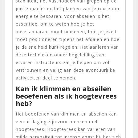
stabiliteit, het vasthouden van grepen op de
juiste manier en het plannen van je route om
energie te besparen. Voor abseilen is het
essentieel om te weten hoe je het
abseilapparaat moet bedienen, hoe je jezelf
moet positioneren tijdens het afdalen en hoe
je de snelheid kunt regelen. Het aanleren van
deze technieken onder begeleiding van
ervaren instructeurs zal je helpen om vol
vertrouwen en veilig aan deze avontuurlijke
activiteiten deel te nemen.
Kan ik klimmen en abseilen
beoefenen als ik hoogtevrees
heb?
Het beoefenen van klimmen en abseilen kan
een uitdaging zijn voor mensen met
hoogtevrees. Hoogtevrees kan variëren van
milde nervositeit tot intense angst bij het zich