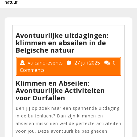
natuur
Avontuurlijke uitdagingen:
klimmen en abseilen in de
Belgische natuur
vulcano-events
27 juli 2025
0
Comments
Klimmen en Abseilen:
Avontuurlijke Activiteiten
voor Durfallen
Ben jij op zoek naar een spannende uitdaging
in de buitenlucht? Dan zijn klimmen en
abseilen misschien wel de perfecte activiteiten
voor jou. Deze avontuurlijke bezigheden