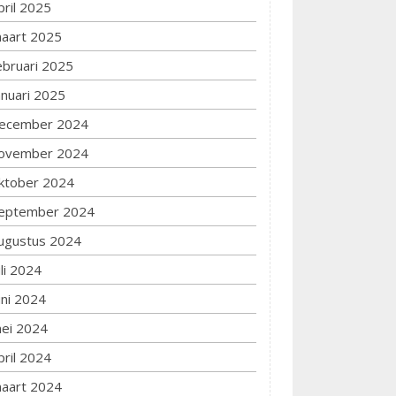
pril 2025
aart 2025
ebruari 2025
anuari 2025
ecember 2024
ovember 2024
ktober 2024
eptember 2024
ugustus 2024
uli 2024
uni 2024
ei 2024
pril 2024
aart 2024