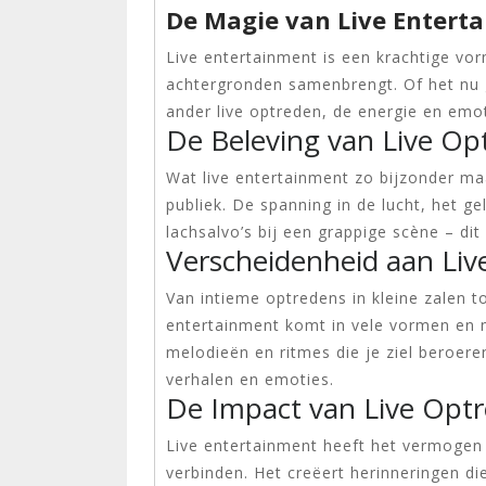
De Magie van Live Entert
Live entertainment is een krachtige vor
achtergronden samenbrengt. Of het nu
ander live optreden, de energie en emo
De Beleving van Live Op
Wat live entertainment zo bijzonder maak
publiek. De spanning in de lucht, het g
lachsalvo’s bij een grappige scène – dit
Verscheidenheid aan Li
Van intieme optredens in kleine zalen t
entertainment komt in vele vormen en 
melodieën en ritmes die je ziel beroere
verhalen en emoties.
De Impact van Live Opt
Live entertainment heeft het vermogen
verbinden. Het creëert herinneringen di