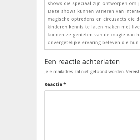
shows die speciaal zijn ontworpen om 
Deze shows kunnen variëren van interac
magische optredens en circusacts die d
kinderen kennis te laten maken met liv
kunnen ze genieten van de magie van he
onvergetelijke ervaring beleven die hun 
Een reactie achterlaten
Je e-mailadres zal niet getoond worden.
Vereis
Reactie
*