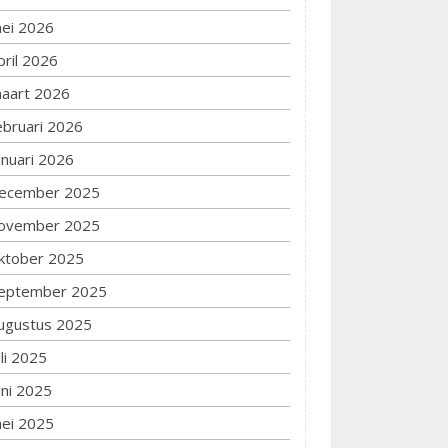
ei 2026
pril 2026
aart 2026
ebruari 2026
anuari 2026
ecember 2025
ovember 2025
ktober 2025
eptember 2025
ugustus 2025
uli 2025
uni 2025
ei 2025