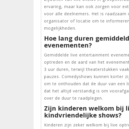
ervaring, maar kan ook zorgen voor ext
voor alle deelnemers. Het is raadzaam
organisator of locatie om te informer
mogelijkheden.
Hoe lang duren gemiddeld
evenementen?
Gemiddelde live entertainment evenemen
optreden en de aard van het evenement
3 uur duren, terwijl theaterstukken vaa
pauzes. Comedyshows kunnen korter zijn
om te onthouden dat de duur van een l
dat het altijd verstandig is om vooraf
over de duur te raadplegen.
Zijn kinderen welkom bij l
kindvriendelijke shows?
Kinderen zijn zeker welkom bij live optr