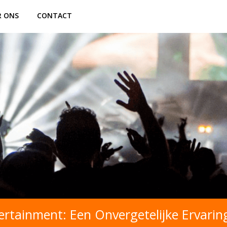
R ONS
CONTACT
ertainment: Een Onvergetelijke Ervarin