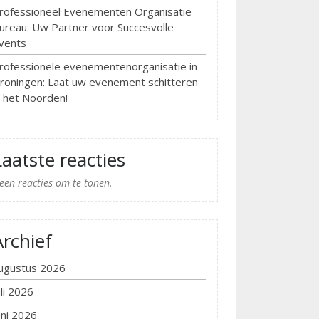
rofessioneel Evenementen Organisatie
ureau: Uw Partner voor Succesvolle
vents
rofessionele evenementenorganisatie in
roningen: Laat uw evenement schitteren
n het Noorden!
Laatste reacties
een reacties om te tonen.
Archief
ugustus 2026
uli 2026
uni 2026