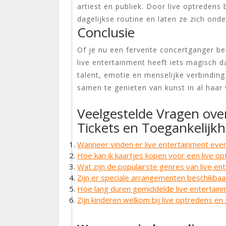
artiest en publiek. Door live optredens
dagelijkse routine en laten ze zich onde
Conclusie
Of je nu een fervente concertganger ben
live entertainment heeft iets magisch d
talent, emotie en menselijke verbindin
samen te genieten van kunst in al haar
Veelgestelde Vragen ove
Tickets en Toegankelijkh
Wanneer vinden er live entertainment even
Hoe kan ik kaartjes kopen voor een live o
Wat zijn de populairste genres van live en
Zijn er speciale arrangementen beschikbaa
Hoe lang duren gemiddelde live entertai
Zijn kinderen welkom bij live optredens en 