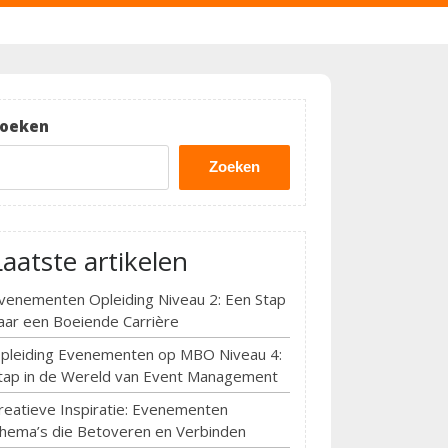
oeken
Zoeken
Laatste artikelen
venementen Opleiding Niveau 2: Een Stap
aar een Boeiende Carrière
pleiding Evenementen op MBO Niveau 4:
tap in de Wereld van Event Management
reatieve Inspiratie: Evenementen
hema’s die Betoveren en Verbinden