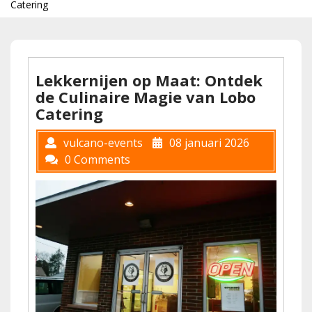
Catering
Lekkernijen op Maat: Ontdek
de Culinaire Magie van Lobo
Catering
vulcano-events
08 januari 2026
0 Comments