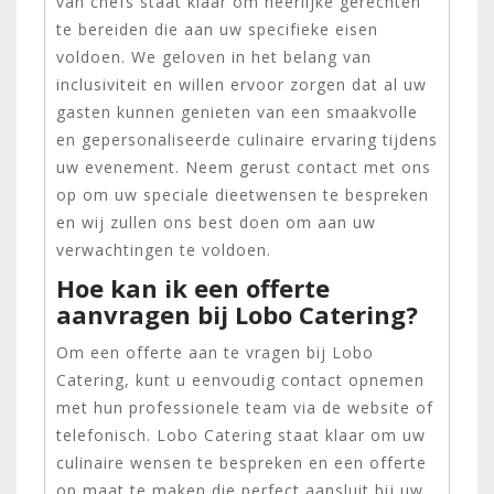
van chefs staat klaar om heerlijke gerechten
te bereiden die aan uw specifieke eisen
voldoen. We geloven in het belang van
inclusiviteit en willen ervoor zorgen dat al uw
gasten kunnen genieten van een smaakvolle
en gepersonaliseerde culinaire ervaring tijdens
uw evenement. Neem gerust contact met ons
op om uw speciale dieetwensen te bespreken
en wij zullen ons best doen om aan uw
verwachtingen te voldoen.
Hoe kan ik een offerte
aanvragen bij Lobo Catering?
Om een offerte aan te vragen bij Lobo
Catering, kunt u eenvoudig contact opnemen
met hun professionele team via de website of
telefonisch. Lobo Catering staat klaar om uw
culinaire wensen te bespreken en een offerte
op maat te maken die perfect aansluit bij uw