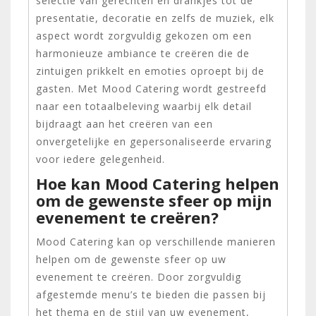
selectie van gerechten en drankjes tot de
presentatie, decoratie en zelfs de muziek, elk
aspect wordt zorgvuldig gekozen om een
harmonieuze ambiance te creëren die de
zintuigen prikkelt en emoties oproept bij de
gasten. Met Mood Catering wordt gestreefd
naar een totaalbeleving waarbij elk detail
bijdraagt aan het creëren van een
onvergetelijke en gepersonaliseerde ervaring
voor iedere gelegenheid.
Hoe kan Mood Catering helpen
om de gewenste sfeer op mijn
evenement te creëren?
Mood Catering kan op verschillende manieren
helpen om de gewenste sfeer op uw
evenement te creëren. Door zorgvuldig
afgestemde menu’s te bieden die passen bij
het thema en de stijl van uw evenement,