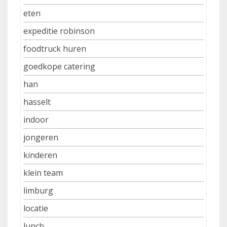
eten
expeditie robinson
foodtruck huren
goedkope catering
han
hasselt
indoor
jongeren
kinderen
klein team
limburg
locatie
lunch