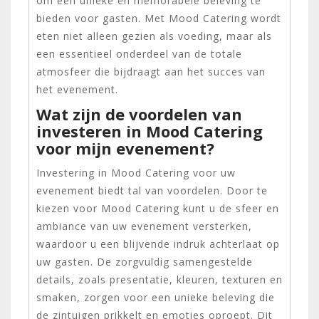
om een unieke en memorabele beleving te
bieden voor gasten. Met Mood Catering wordt
eten niet alleen gezien als voeding, maar als
een essentieel onderdeel van de totale
atmosfeer die bijdraagt aan het succes van
het evenement.
Wat zijn de voordelen van
investeren in Mood Catering
voor mijn evenement?
Investering in Mood Catering voor uw
evenement biedt tal van voordelen. Door te
kiezen voor Mood Catering kunt u de sfeer en
ambiance van uw evenement versterken,
waardoor u een blijvende indruk achterlaat op
uw gasten. De zorgvuldig samengestelde
details, zoals presentatie, kleuren, texturen en
smaken, zorgen voor een unieke beleving die
de zintuigen prikkelt en emoties oproept. Dit