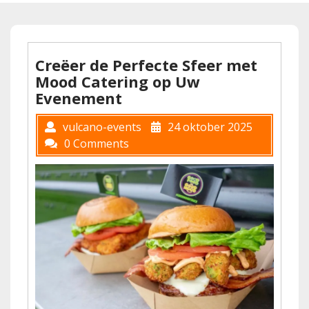
Creëer de Perfecte Sfeer met
Mood Catering op Uw
Evenement
vulcano-events
24 oktober 2025
0 Comments