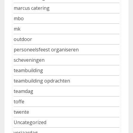
marcus catering
mbo
mk
outdoor
personeelsfeest organiseren
scheveningen
teambuilding
teambuilding opdrachten
teamdag
toffe
twente
Uncategorized
verjaardag