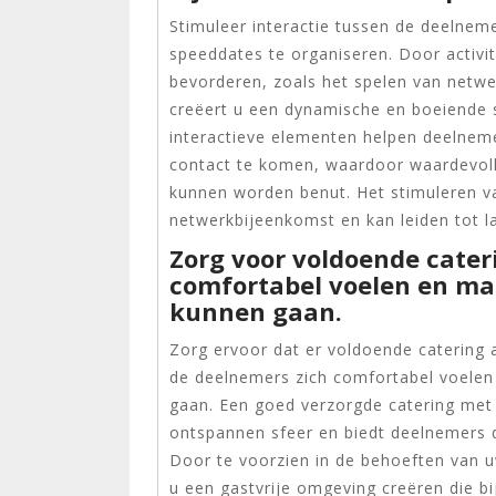
Stimuleer interactie tussen de deelnem
speeddates te organiseren. Door activit
bevorderen, zoals het spelen van netw
creëert u een dynamische en boeiende 
interactieve elementen helpen deelnem
contact te komen, waardoor waardevolle
kunnen worden benut. Het stimuleren va
netwerkbijeenkomst en kan leiden tot l
Zorg voor voldoende cater
comfortabel voelen en mak
kunnen gaan.
Zorg ervoor dat er voldoende catering 
de deelnemers zich comfortabel voelen
gaan. Een goed verzorgde catering met 
ontspannen sfeer en biedt deelnemers 
Door te voorzien in de behoeften van u
u een gastvrije omgeving creëren die b