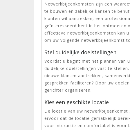
Netwerkbijeenkomsten zijn een waardev
te bouwen en zakelijke kansen te benut
klanten wil aantrekken, een professiona
geïnteresseerd bent in het ontmoeten 
effectieve netwerkbijeenkomsten kan u h
om uw volgende netwerkbijeenkomst to
Stel duidelijke doelstellingen
Voordat u begint met het plannen van u
duidelijke doelstellingen vast te stelle
nieuwe klanten aantrekken, samenwerk
gesprekken faciliteren? Door uw doelen
gerichter organiseren.
Kies een geschikte locatie
De locatie van uw netwerkbijeenkomst sp
ervoor dat de locatie gemakkelijk bere
voor interactie en comfortabel is voor 