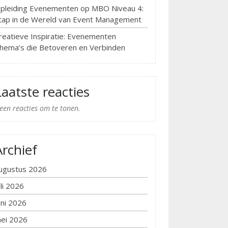
pleiding Evenementen op MBO Niveau 4:
tap in de Wereld van Event Management
reatieve Inspiratie: Evenementen
hema’s die Betoveren en Verbinden
Laatste reacties
een reacties om te tonen.
Archief
ugustus 2026
uli 2026
uni 2026
ei 2026