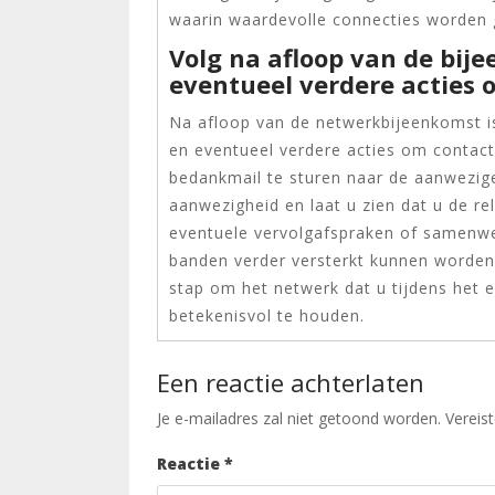
waarin waardevolle connecties worden 
Volg na afloop van de bi
eventueel verdere acties
Na afloop van de netwerkbijeenkomst i
en eventueel verdere acties om contac
bedankmail te sturen naar de aanwezig
aanwezigheid en laat u zien dat u de re
eventuele vervolgafspraken of samenw
banden verder versterkt kunnen worden.
stap om het netwerk dat u tijdens het
betekenisvol te houden.
Een reactie achterlaten
Je e-mailadres zal niet getoond worden.
Vereis
Reactie
*