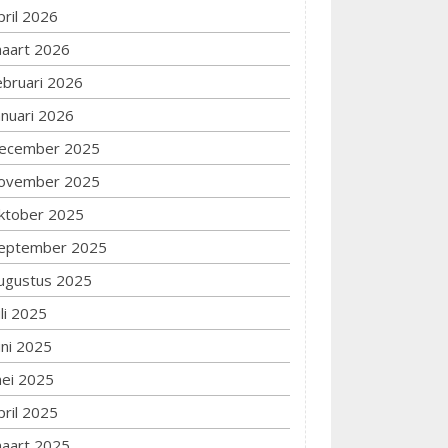
pril 2026
aart 2026
ebruari 2026
anuari 2026
ecember 2025
ovember 2025
ktober 2025
eptember 2025
ugustus 2025
uli 2025
uni 2025
ei 2025
pril 2025
aart 2025