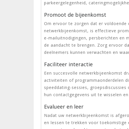
parkeergelegenheid, cateringmogelijkhe
Promoot de bijeenkomst
Om ervoor te zorgen dat er voldoende 
netwerkbijeenkomst, is effectieve prom
e-mailuitnodigingen, persberichten e
de aandacht te brengen. Zorg ervoor d
deelnemers kunnen verwachten en waa
Faciliteer interactie
Een succesvolle netwerkbijeenkomst dra
activiteiten of programmaonderdelen di
speeddating-sessies, groepsdiscussies
hun contactgegevens uit te wisselen en
Evalueer en leer
Nadat uw netwerkbijeenkomst is afgeron
en lessen te trekken voor toekomstig