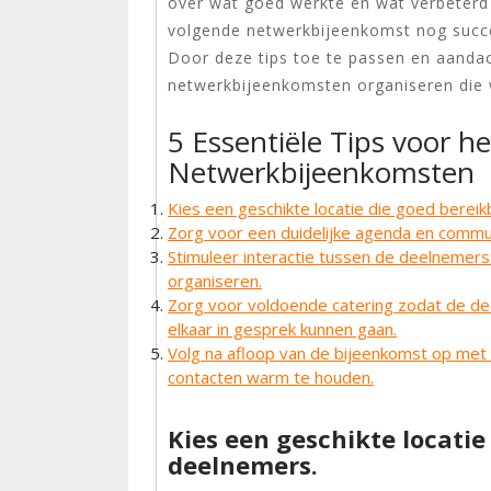
over wat goed werkte en wat verbeterd
volgende netwerkbijeenkomst nog succe
Door deze tips toe te passen en aandach
netwerkbijeenkomsten organiseren die 
5 Essentiële Tips voor h
Netwerkbijeenkomsten
Kies een geschikte locatie die goed bereik
Zorg voor een duidelijke agenda en commu
Stimuleer interactie tussen de deelnemer
organiseren.
Zorg voor voldoende catering zodat de de
elkaar in gesprek kunnen gaan.
Volg na afloop van de bijeenkomst op met
contacten warm te houden.
Kies een geschikte locatie
deelnemers.