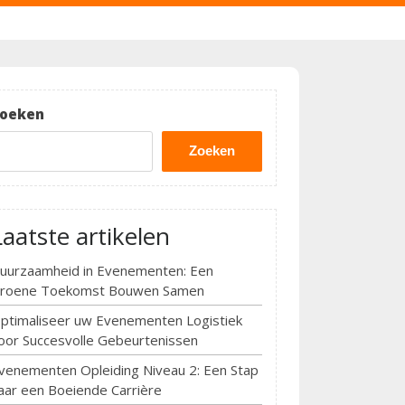
oeken
Zoeken
Laatste artikelen
uurzaamheid in Evenementen: Een
roene Toekomst Bouwen Samen
ptimaliseer uw Evenementen Logistiek
oor Succesvolle Gebeurtenissen
venementen Opleiding Niveau 2: Een Stap
aar een Boeiende Carrière