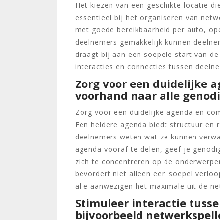
Het kiezen van een geschikte locatie di
essentieel bij het organiseren van net
met goede bereikbaarheid per auto, ope
deelnemers gemakkelijk kunnen deelneme
draagt bij aan een soepele start van de
interacties en connecties tussen deeln
Zorg voor een duidelijke
voorhand naar alle genod
Zorg voor een duidelijke agenda en co
Een heldere agenda biedt structuur en
deelnemers weten wat ze kunnen verwa
agenda vooraf te delen, geef je genodi
zich te concentreren op de onderwerpen
bevordert niet alleen een soepel verlo
alle aanwezigen het maximale uit de n
Stimuleer interactie tuss
bijvoorbeeld netwerkspell