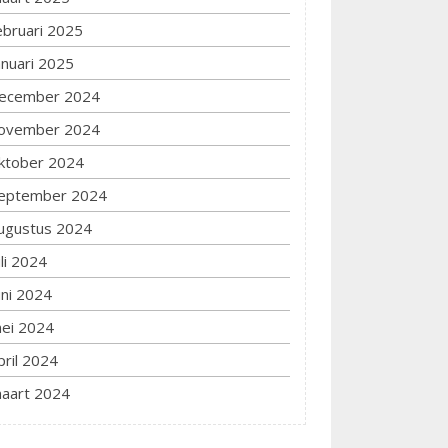
ebruari 2025
anuari 2025
ecember 2024
ovember 2024
ktober 2024
eptember 2024
ugustus 2024
uli 2024
uni 2024
ei 2024
pril 2024
aart 2024