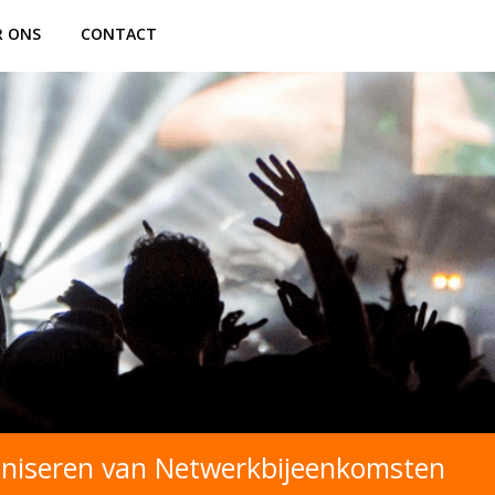
R ONS
CONTACT
aniseren van Netwerkbijeenkomsten