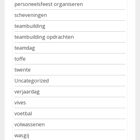
personeelsfeest organiseren
scheveningen
teambuilding
teambuilding opdrachten
teamdag
toffe
twente
Uncategorized
verjaardag
vives
voetbal
volwassenen
wasgij