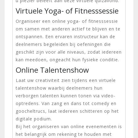
u plezier beleeft aan deze virtuele quizavond.
Virtuele Yoga- of Fitnesssessie
Organiseer een online yoga- of fitnesssessie
om samen met anderen actief te blijven en te
ontspannen. Een ervaren instructeur kan de
deelnemers begeleiden bij oefeningen die
geschikt zijn voor alle niveaus, zodat iedereen
kan meedoen, ongeacht hun fysieke conditie.
Online Talentenshow
Laat uw creativiteit zien tijdens een virtuele
talentenshow waarbij deelnemers hun
verborgen talenten kunnen tonen via video-
optredens. Van zang en dans tot comedy en
goocheltrucs, laat iedereen schitteren op het
digitale podium.
Bij het organiseren van online evenementen is
het belangrijk om rekening te houden met