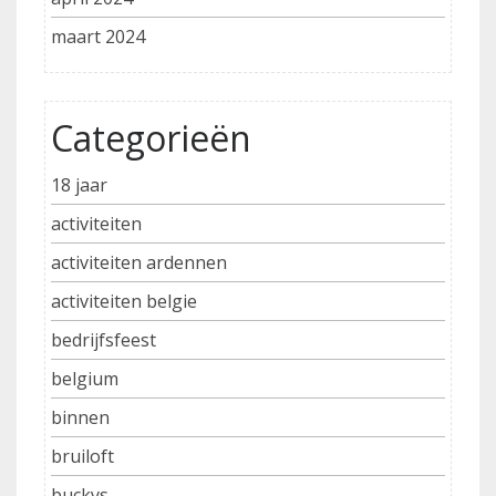
maart 2024
Categorieën
18 jaar
activiteiten
activiteiten ardennen
activiteiten belgie
bedrijfsfeest
belgium
binnen
bruiloft
buckys