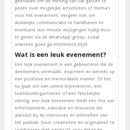
gebruiken om de mening van uw gasten te
peilen over mogelijke activiteiten of thema’s
voor het evenement. Vergeet niet om
duidelijke communicatie te handhaven en
eventuele last-minute wijzigingen tijdig door
te geven via de WhatsApp-groep, zodat
iedereen goed geïnformeerd blijft.
Wat is een leuk evenement?
Een leuk evenement is een gebeurtenis die de
deelnemers vermaakt, inspireert en betrekt op
een positieve en memorabele manier. Of het
nu gaat om een online bijeenkomst, een
teambuildingactiviteit of een feestelijke
viering, een leuk evenement biedt een mix van
entertainment, educatie en interactie die
aansluit bij de interesses en behoeften van
het publiek. Door creativiteit en originaliteit te
combineren met aandacht voor detail en