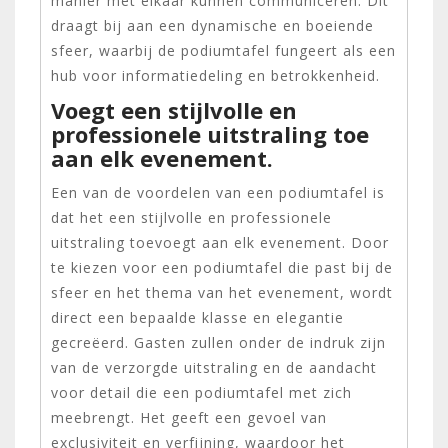
manier met elkaar kunnen communiceren. Dit
draagt bij aan een dynamische en boeiende
sfeer, waarbij de podiumtafel fungeert als een
hub voor informatiedeling en betrokkenheid.
Voegt een stijlvolle en
professionele uitstraling toe
aan elk evenement.
Een van de voordelen van een podiumtafel is
dat het een stijlvolle en professionele
uitstraling toevoegt aan elk evenement. Door
te kiezen voor een podiumtafel die past bij de
sfeer en het thema van het evenement, wordt
direct een bepaalde klasse en elegantie
gecreëerd. Gasten zullen onder de indruk zijn
van de verzorgde uitstraling en de aandacht
voor detail die een podiumtafel met zich
meebrengt. Het geeft een gevoel van
exclusiviteit en verfijning, waardoor het