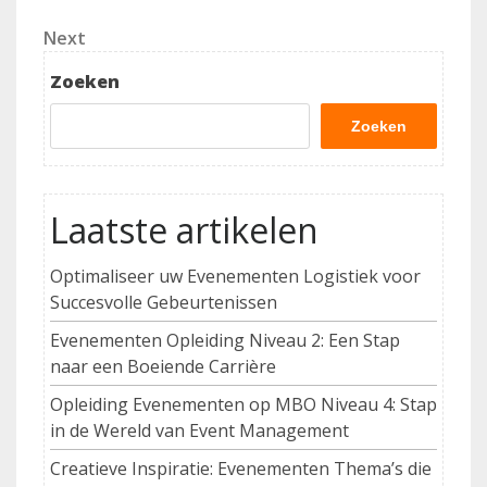
Post
Next
Next
Post
Zoeken
Zoeken
Laatste artikelen
Optimaliseer uw Evenementen Logistiek voor
Succesvolle Gebeurtenissen
Evenementen Opleiding Niveau 2: Een Stap
naar een Boeiende Carrière
Opleiding Evenementen op MBO Niveau 4: Stap
in de Wereld van Event Management
Creatieve Inspiratie: Evenementen Thema’s die