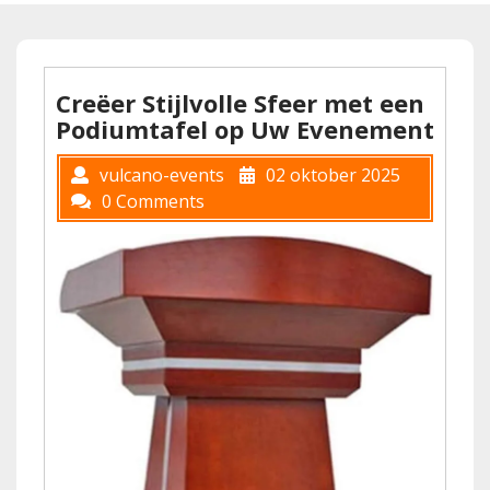
Creëer Stijlvolle Sfeer met een
Podiumtafel op Uw Evenement
vulcano-events
02 oktober 2025
0 Comments