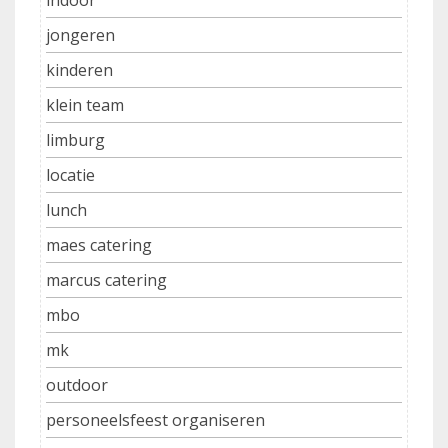
indoor
jongeren
kinderen
klein team
limburg
locatie
lunch
maes catering
marcus catering
mbo
mk
outdoor
personeelsfeest organiseren