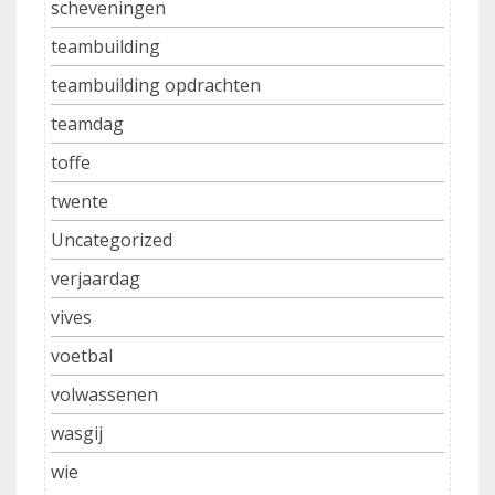
scheveningen
teambuilding
teambuilding opdrachten
teamdag
toffe
twente
Uncategorized
verjaardag
vives
voetbal
volwassenen
wasgij
wie