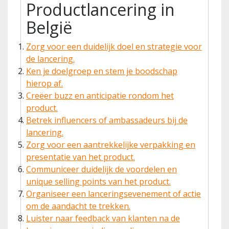
Productlancering in
België
Zorg voor een duidelijk doel en strategie voor
de lancering.
Ken je doelgroep en stem je boodschap
hierop af.
Creëer buzz en anticipatie rondom het
product.
Betrek influencers of ambassadeurs bij de
lancering.
Zorg voor een aantrekkelijke verpakking en
presentatie van het product.
Communiceer duidelijk de voordelen en
unique selling points van het product.
Organiseer een lanceringsevenement of actie
om de aandacht te trekken.
Luister naar feedback van klanten na de