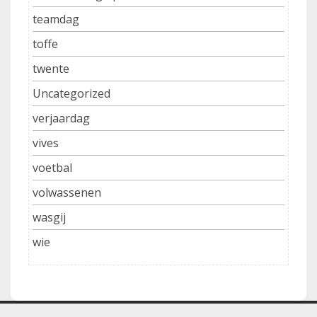
teamdag
toffe
twente
Uncategorized
verjaardag
vives
voetbal
volwassenen
wasgij
wie