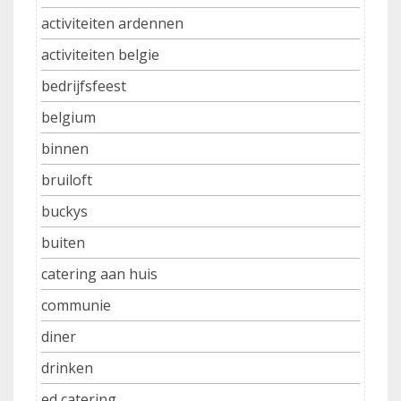
activiteiten ardennen
activiteiten belgie
bedrijfsfeest
belgium
binnen
bruiloft
buckys
buiten
catering aan huis
communie
diner
drinken
ed catering