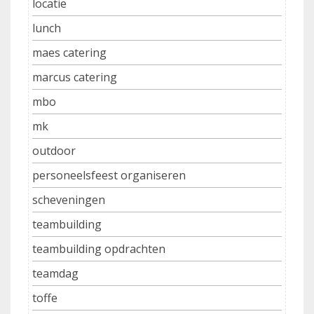
locatie
lunch
maes catering
marcus catering
mbo
mk
outdoor
personeelsfeest organiseren
scheveningen
teambuilding
teambuilding opdrachten
teamdag
toffe