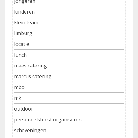
jongeren
kinderen
klein team
limburg
locatie
lunch
maes catering
marcus catering
mbo
mk
outdoor
personeelsfeest organiseren
scheveningen