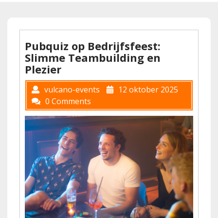
Pubquiz op Bedrijfsfeest:
Slimme Teambuilding en
Plezier
vulcano-events
12 oktober 2025
0 Comments