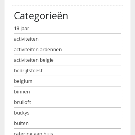
Categorieën
18 jaar
activiteiten
activiteiten ardennen
activiteiten belgie
bedrijfsfeest
belgium
binnen
bruiloft
buckys
buiten
catering aan huis