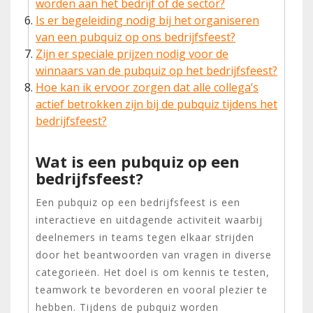
worden aan het bedrijf of de sector?
Is er begeleiding nodig bij het organiseren
van een pubquiz op ons bedrijfsfeest?
Zijn er speciale prijzen nodig voor de
winnaars van de pubquiz op het bedrijfsfeest?
Hoe kan ik ervoor zorgen dat alle collega’s
actief betrokken zijn bij de pubquiz tijdens het
bedrijfsfeest?
Wat is een pubquiz op een
bedrijfsfeest?
Een pubquiz op een bedrijfsfeest is een
interactieve en uitdagende activiteit waarbij
deelnemers in teams tegen elkaar strijden
door het beantwoorden van vragen in diverse
categorieën. Het doel is om kennis te testen,
teamwork te bevorderen en vooral plezier te
hebben. Tijdens de pubquiz worden