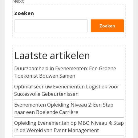
Next
Next
Post
Zoeken
Zoeken
Laatste artikelen
Duurzaamheid in Evenementen: Een Groene
Toekomst Bouwen Samen
Optimaliseer uw Evenementen Logistiek voor
Succesvolle Gebeurtenissen
Evenementen Opleiding Niveau 2: Een Stap
naar een Boeiende Carrière
Opleiding Evenementen op MBO Niveau 4: Stap
in de Wereld van Event Management