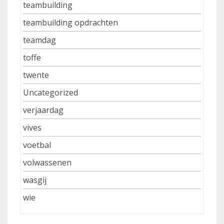
teambuilding
teambuilding opdrachten
teamdag
toffe
twente
Uncategorized
verjaardag
vives
voetbal
volwassenen
wasgij
wie