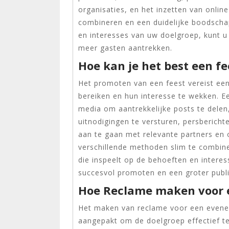
organisaties, en het inzetten van onlin
combineren en een duidelijke boodscha
en interesses van uw doelgroep, kunt 
meer gasten aantrekken.
Hoe kan je het best een f
Het promoten van een feest vereist een
bereiken en hun interesse te wekken. E
media om aantrekkelijke posts te dele
uitnodigingen te versturen, persberich
aan te gaan met relevante partners en o
verschillende methoden slim te combin
die inspeelt op de behoeften en interes
succesvol promoten en een groter publ
Hoe Reclame maken voor
Het maken van reclame voor een evene
aangepakt om de doelgroep effectief te