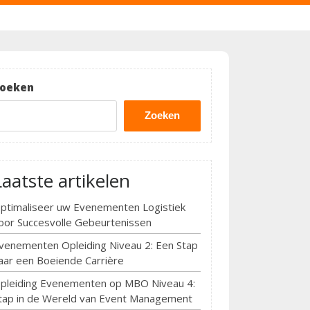
oeken
Zoeken
Laatste artikelen
ptimaliseer uw Evenementen Logistiek
oor Succesvolle Gebeurtenissen
venementen Opleiding Niveau 2: Een Stap
aar een Boeiende Carrière
pleiding Evenementen op MBO Niveau 4:
tap in de Wereld van Event Management