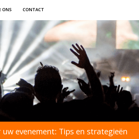
R ONS
CONTACT
r uw evenement: Tips en strategieën