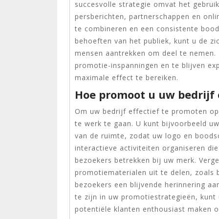
succesvolle strategie omvat het gebrui
persberichten, partnerschappen en onli
te combineren en een consistente bood
behoeften van het publiek, kunt u de 
mensen aantrekken om deel te nemen. He
promotie-inspanningen en te blijven ex
maximale effect te bereiken.
Hoe promoot u uw bedrijf
Om uw bedrijf effectief te promoten op
te werk te gaan. U kunt bijvoorbeeld uw
van de ruimte, zodat uw logo en boods
interactieve activiteiten organiseren 
bezoekers betrekken bij uw merk. Verg
promotiematerialen uit te delen, zoals 
bezoekers een blijvende herinnering aan
te zijn in uw promotiestrategieën, kun
potentiële klanten enthousiast maken o