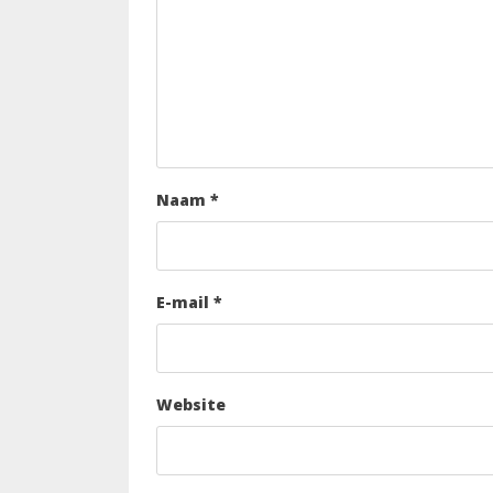
Naam
*
E-mail
*
Website