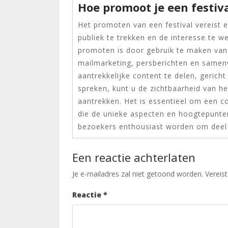
Hoe promoot je een festiv
Het promoten van een festival vereist
publiek te trekken en de interesse te w
promoten is door gebruik te maken van 
mailmarketing, persberichten en samen
aantrekkelijke content te delen, gerich
spreken, kunt u de zichtbaarheid van h
aantrekken. Het is essentieel om een 
die de unieke aspecten en hoogtepunten
bezoekers enthousiast worden om deel 
Een reactie achterlaten
Je e-mailadres zal niet getoond worden.
Vereis
Reactie
*