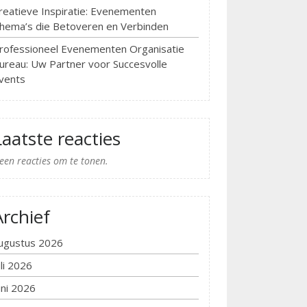
reatieve Inspiratie: Evenementen
hema’s die Betoveren en Verbinden
rofessioneel Evenementen Organisatie
ureau: Uw Partner voor Succesvolle
vents
Laatste reacties
een reacties om te tonen.
Archief
ugustus 2026
uli 2026
uni 2026