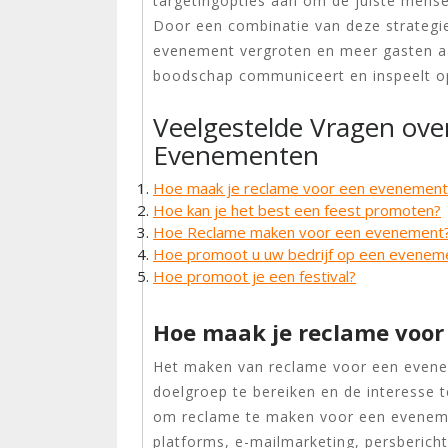
targetingopties aan om de juiste mense
Door een combinatie van deze strategie
evenement vergroten en meer gasten aa
boodschap communiceert en inspeelt op
Veelgestelde Vragen ov
Evenementen
Hoe maak je reclame voor een evenement
Hoe kan je het best een feest promoten?
Hoe Reclame maken voor een evenement
Hoe promoot u uw bedrijf op een evenem
Hoe promoot je een festival?
Hoe maak je reclame voo
Het maken van reclame voor een evene
doelgroep te bereiken en de interesse t
om reclame te maken voor een evenemen
platforms, e-mailmarketing, persberich