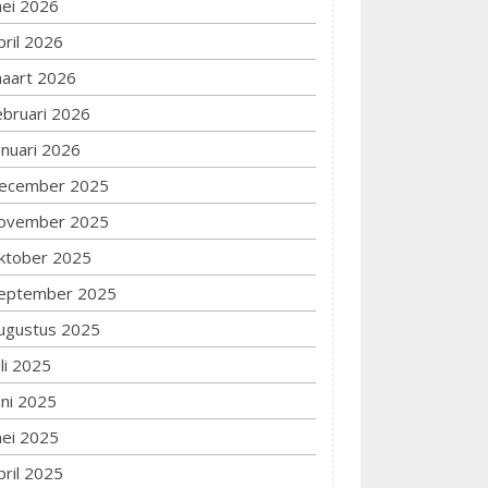
ei 2026
pril 2026
aart 2026
ebruari 2026
anuari 2026
ecember 2025
ovember 2025
ktober 2025
eptember 2025
ugustus 2025
uli 2025
uni 2025
ei 2025
pril 2025