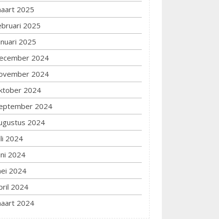
aart 2025
ebruari 2025
anuari 2025
ecember 2024
ovember 2024
ktober 2024
eptember 2024
ugustus 2024
uli 2024
uni 2024
ei 2024
pril 2024
aart 2024