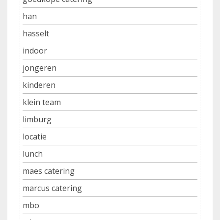
han
hasselt
indoor
jongeren
kinderen
klein team
limburg
locatie
lunch
maes catering
marcus catering
mbo