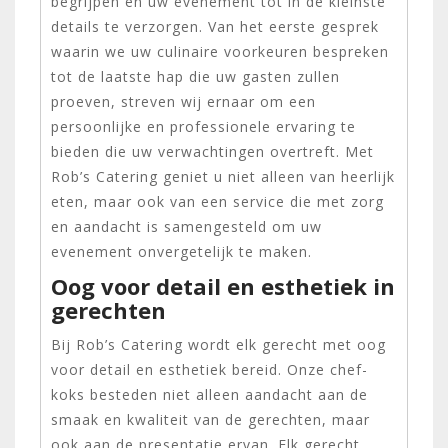
begrijpen en uw evenement tot in de kleinste
details te verzorgen. Van het eerste gesprek
waarin we uw culinaire voorkeuren bespreken
tot de laatste hap die uw gasten zullen
proeven, streven wij ernaar om een
persoonlijke en professionele ervaring te
bieden die uw verwachtingen overtreft. Met
Rob’s Catering geniet u niet alleen van heerlijk
eten, maar ook van een service die met zorg
en aandacht is samengesteld om uw
evenement onvergetelijk te maken.
Oog voor detail en esthetiek in
gerechten
Bij Rob’s Catering wordt elk gerecht met oog
voor detail en esthetiek bereid. Onze chef-
koks besteden niet alleen aandacht aan de
smaak en kwaliteit van de gerechten, maar
ook aan de presentatie ervan. Elk gerecht