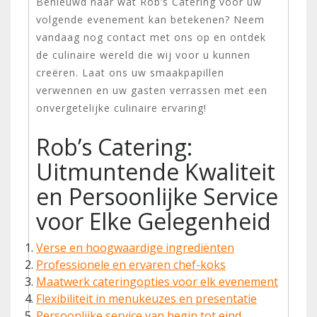
Benieuwd naar wat Rob’s Catering voor uw
volgende evenement kan betekenen? Neem
vandaag nog contact met ons op en ontdek
de culinaire wereld die wij voor u kunnen
creëren. Laat ons uw smaakpapillen
verwennen en uw gasten verrassen met een
onvergetelijke culinaire ervaring!
Rob’s Catering:
Uitmuntende Kwaliteit
en Persoonlijke Service
voor Elke Gelegenheid
Verse en hoogwaardige ingrediënten
Professionele en ervaren chef-koks
Maatwerk cateringopties voor elk evenement
Flexibiliteit in menukeuzes en presentatie
Persoonlijke service van begin tot eind