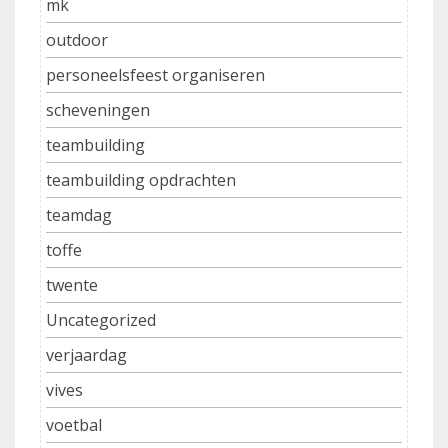
mk
outdoor
personeelsfeest organiseren
scheveningen
teambuilding
teambuilding opdrachten
teamdag
toffe
twente
Uncategorized
verjaardag
vives
voetbal