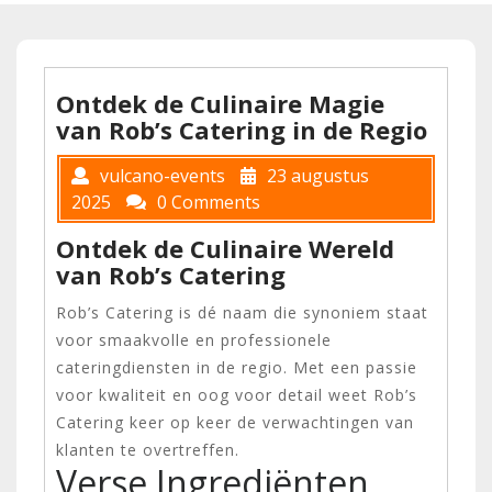
Ontdek de Culinaire Magie
van Rob’s Catering in de Regio
vulcano-events
23 augustus
2025
0 Comments
Ontdek de Culinaire Wereld
van Rob’s Catering
Rob’s Catering is dé naam die synoniem staat
voor smaakvolle en professionele
cateringdiensten in de regio. Met een passie
voor kwaliteit en oog voor detail weet Rob’s
Catering keer op keer de verwachtingen van
klanten te overtreffen.
Verse Ingrediënten,