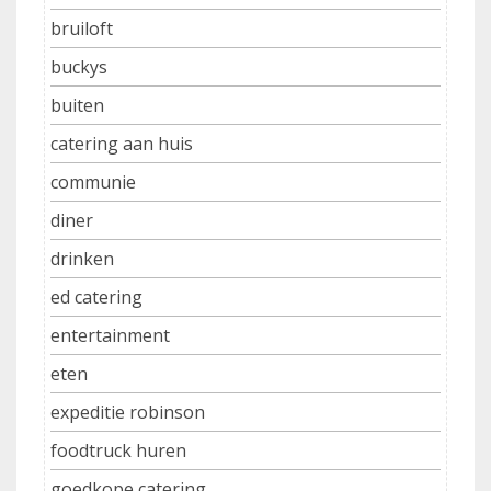
bruiloft
buckys
buiten
catering aan huis
communie
diner
drinken
ed catering
entertainment
eten
expeditie robinson
foodtruck huren
goedkope catering