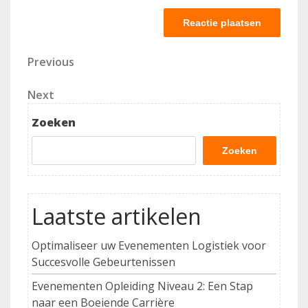
Berichtnavigatie
Previous
Previous
Post
Next
Next
Post
Zoeken
Zoeken
Laatste artikelen
Optimaliseer uw Evenementen Logistiek voor
Succesvolle Gebeurtenissen
Evenementen Opleiding Niveau 2: Een Stap
naar een Boeiende Carrière