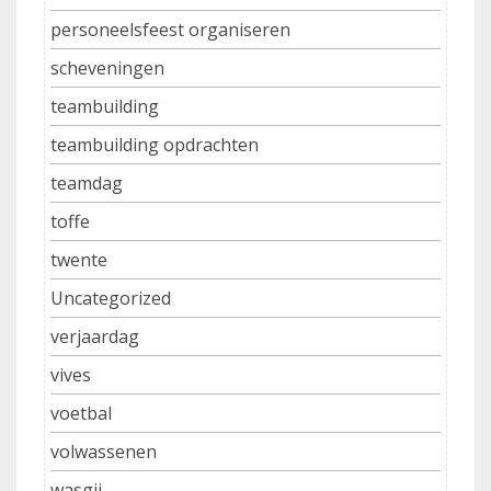
personeelsfeest organiseren
scheveningen
teambuilding
teambuilding opdrachten
teamdag
toffe
twente
Uncategorized
verjaardag
vives
voetbal
volwassenen
wasgij