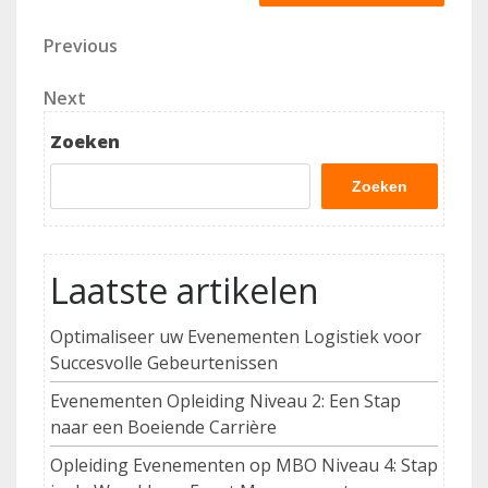
Berichtnavigatie
Previous
Previous
Post
Next
Next
Post
Zoeken
Zoeken
Laatste artikelen
Optimaliseer uw Evenementen Logistiek voor
Succesvolle Gebeurtenissen
Evenementen Opleiding Niveau 2: Een Stap
naar een Boeiende Carrière
Opleiding Evenementen op MBO Niveau 4: Stap