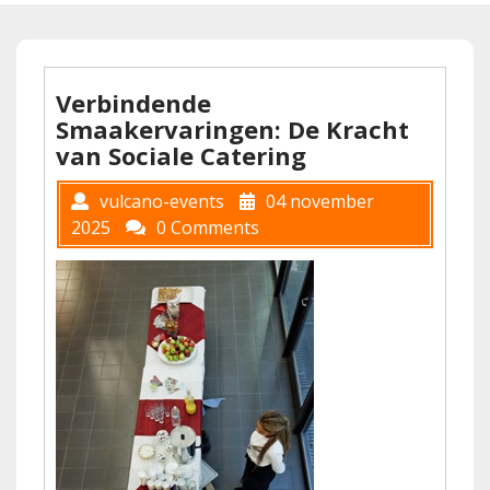
Verbindende
Smaakervaringen: De Kracht
van Sociale Catering
vulcano-events
04 november
2025
0 Comments