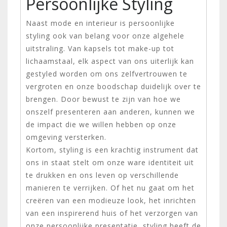
Persoonlijke Styling
Naast mode en interieur is persoonlijke
styling ook van belang voor onze algehele
uitstraling. Van kapsels tot make-up tot
lichaamstaal, elk aspect van ons uiterlijk kan
gestyled worden om ons zelfvertrouwen te
vergroten en onze boodschap duidelijk over te
brengen. Door bewust te zijn van hoe we
onszelf presenteren aan anderen, kunnen we
de impact die we willen hebben op onze
omgeving versterken.
Kortom, styling is een krachtig instrument dat
ons in staat stelt om onze ware identiteit uit
te drukken en ons leven op verschillende
manieren te verrijken. Of het nu gaat om het
creëren van een modieuze look, het inrichten
van een inspirerend huis of het verzorgen van
onze persoonlijke presentatie, styling heeft de