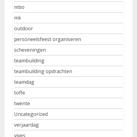
mbo
mk
outdoor
personeelsfeest organiseren
scheveningen
teambuilding
teambuilding opdrachten
teamdag
toffe
twente
Uncategorized
verjaardag
vives