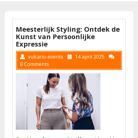
Meesterlijk Styling: Ontdek de
Kunst van Persoonlijke
Expressie
vulcano-events
14 april 2025
0 Comments