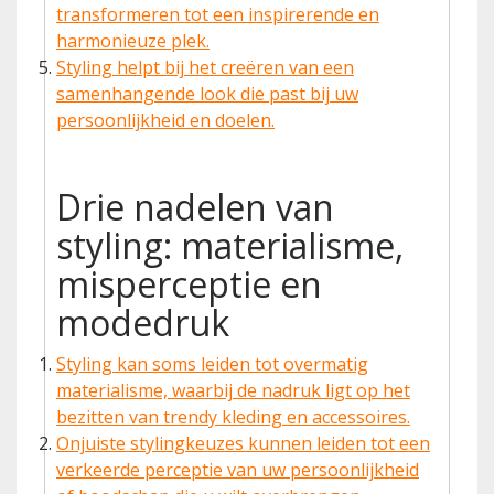
transformeren tot een inspirerende en
harmonieuze plek.
Styling helpt bij het creëren van een
samenhangende look die past bij uw
persoonlijkheid en doelen.
Drie nadelen van
styling: materialisme,
misperceptie en
modedruk
Styling kan soms leiden tot overmatig
materialisme, waarbij de nadruk ligt op het
bezitten van trendy kleding en accessoires.
Onjuiste stylingkeuzes kunnen leiden tot een
verkeerde perceptie van uw persoonlijkheid