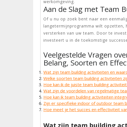
werkomgeving.
Aan de Slag met Team B
Of u nu op zoek bent naar een eenmalige
langetermijnprogramma wilt opzetten, h
versterken van uw team. Door te investe
investeert u in de toekomstige success
Veelgestelde Vragen over
Belang, Soorten en Effect
Wat zijn team building activiteiten en waar
Welke soorten team building activiteiten zi
Hoe kan ik de juiste team building activite
Wat zijn de voordelen van regelmatige team
Hoe kan ik team building activiteiten integ
Zijn er specifieke indoor of outdoor team bui
Hoe meet je het succes en effectiviteit va
Wat zijn team building act