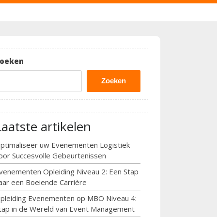
oeken
Zoeken
Laatste artikelen
ptimaliseer uw Evenementen Logistiek
oor Succesvolle Gebeurtenissen
venementen Opleiding Niveau 2: Een Stap
aar een Boeiende Carrière
pleiding Evenementen op MBO Niveau 4:
tap in de Wereld van Event Management