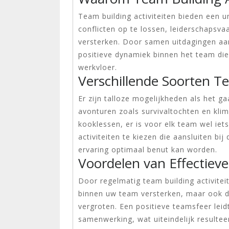
Team building activiteiten bieden een 
conflicten op te lossen, leiderschapsv
versterken. Door samen uitdagingen aan
positieve dynamiek binnen het team die 
werkvloer.
Verschillende Soorten Te
Er zijn talloze mogelijkheden als het g
avonturen zoals survivaltochten en kl
kooklessen, er is voor elk team wel iet
activiteiten te kiezen die aansluiten b
ervaring optimaal benut kan worden.
Voordelen van Effectiev
Door regelmatig team building activitei
binnen uw team versterken, maar ook 
vergroten. Een positieve teamsfeer leid
samenwerking, wat uiteindelijk resultee