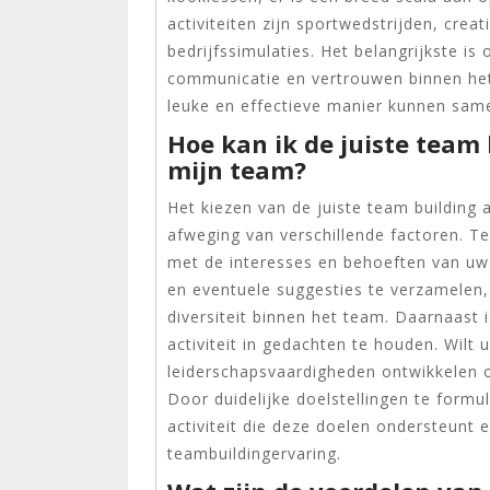
activiteiten zijn sportwedstrijden, crea
bedrijfssimulaties. Het belangrijkste is
communicatie en vertrouwen binnen he
leuke en effectieve manier kunnen sam
Hoe kan ik de juiste team 
mijn team?
Het kiezen van de juiste team building 
afweging van verschillende factoren. Te
met de interesses en behoeften van uw
en eventuele suggesties te verzamelen, k
diversiteit binnen het team. Daarnaast 
activiteit in gedachten te houden. Wilt
leiderschapsvaardigheden ontwikkelen 
Door duidelijke doelstellingen te formu
activiteit die deze doelen ondersteunt 
teambuildingervaring.