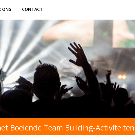
R ONS
CONTACT
t Boeiende Team Building-Activiteiten