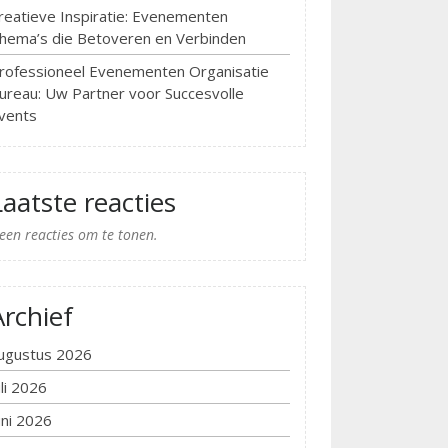
reatieve Inspiratie: Evenementen
hema’s die Betoveren en Verbinden
rofessioneel Evenementen Organisatie
ureau: Uw Partner voor Succesvolle
vents
Laatste reacties
een reacties om te tonen.
Archief
ugustus 2026
uli 2026
uni 2026