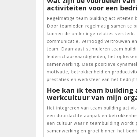
Wat zijn de voordelen van
activiteiten voor een bedri
Regelmatige team building activiteiten 
Door teamleden regelmatig samen te bre
kunnen de onderlinge relaties versterkt
communicatie, verhoogd vertrouwen en 
team. Daarnaast stimuleren team buildin
leiderschapsvaardigheden, het oplossen
samenwerking. Deze positieve dynamiek 
motivatie, betrokkenheid en productivit
prestaties en werksfeer van het bedrijf
Hoe kan ik team building a
werkcultuur van mijn org
Het integreren van team building activit
een doordachte aanpak en betrokkenheid
een cultuur waarin teambuilding wordt 
samenwerking en groei binnen het bedr