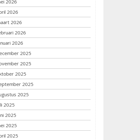
ei 2026
pril 2026
aart 2026
ebruari 2026
anuari 2026
ecember 2025
ovember 2025
ktober 2025
eptember 2025
ugustus 2025
uli 2025
uni 2025
ei 2025
pril 2025