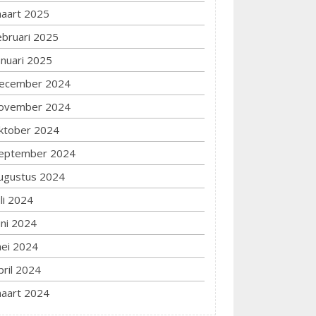
aart 2025
ebruari 2025
anuari 2025
ecember 2024
ovember 2024
ktober 2024
eptember 2024
ugustus 2024
uli 2024
uni 2024
ei 2024
pril 2024
aart 2024