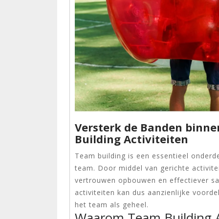
Versterk de Banden binne
Building Activiteiten
Team building is een essentieel onderd
team. Door middel van gerichte activit
vertrouwen opbouwen en effectiever sa
activiteiten kan dus aanzienlijke voord
het team als geheel.
Waarom Team Building Ac