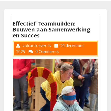
Effectief Teambuilden:
Bouwen aan Samenwerking
en Succes
vulcano-events
20 december
2025
0 Comments