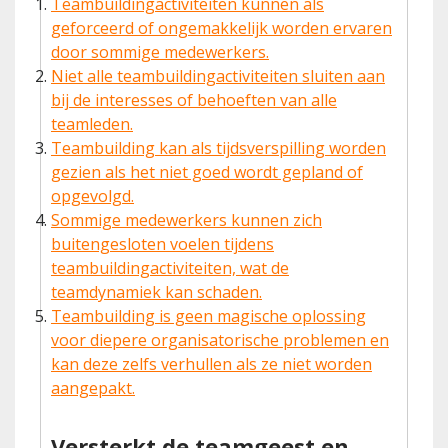
Teambuildingactiviteiten kunnen als
geforceerd of ongemakkelijk worden ervaren
door sommige medewerkers.
Niet alle teambuildingactiviteiten sluiten aan
bij de interesses of behoeften van alle
teamleden.
Teambuilding kan als tijdsverspilling worden
gezien als het niet goed wordt gepland of
opgevolgd.
Sommige medewerkers kunnen zich
buitengesloten voelen tijdens
teambuildingactiviteiten, wat de
teamdynamiek kan schaden.
Teambuilding is geen magische oplossing
voor diepere organisatorische problemen en
kan deze zelfs verhullen als ze niet worden
aangepakt.
Versterkt de teamgeest en