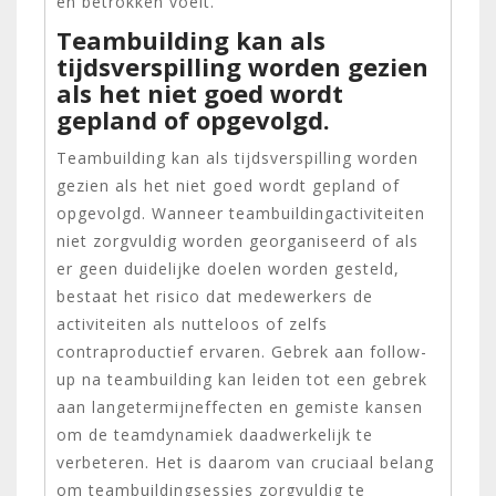
en betrokken voelt.
Teambuilding kan als
tijdsverspilling worden gezien
als het niet goed wordt
gepland of opgevolgd.
Teambuilding kan als tijdsverspilling worden
gezien als het niet goed wordt gepland of
opgevolgd. Wanneer teambuildingactiviteiten
niet zorgvuldig worden georganiseerd of als
er geen duidelijke doelen worden gesteld,
bestaat het risico dat medewerkers de
activiteiten als nutteloos of zelfs
contraproductief ervaren. Gebrek aan follow-
up na teambuilding kan leiden tot een gebrek
aan langetermijneffecten en gemiste kansen
om de teamdynamiek daadwerkelijk te
verbeteren. Het is daarom van cruciaal belang
om teambuildingsessies zorgvuldig te