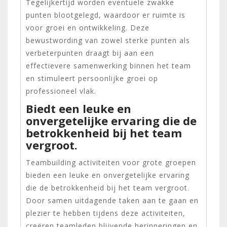
Tegelijkertijd worden eventuele zwakke
punten blootgelegd, waardoor er ruimte is
voor groei en ontwikkeling. Deze
bewustwording van zowel sterke punten als
verbeterpunten draagt bij aan een
effectievere samenwerking binnen het team
en stimuleert persoonlijke groei op
professioneel vlak.
Biedt een leuke en
onvergetelijke ervaring die de
betrokkenheid bij het team
vergroot.
Teambuilding activiteiten voor grote groepen
bieden een leuke en onvergetelijke ervaring
die de betrokkenheid bij het team vergroot.
Door samen uitdagende taken aan te gaan en
plezier te hebben tijdens deze activiteiten,
creëren teamleden blijvende herinneringen en