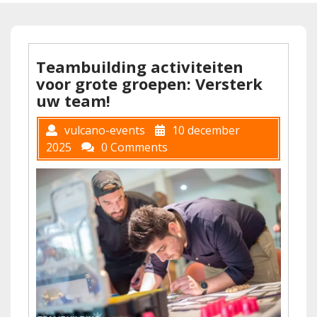
Teambuilding activiteiten
voor grote groepen: Versterk
uw team!
vulcano-events
10 december
2025
0 Comments