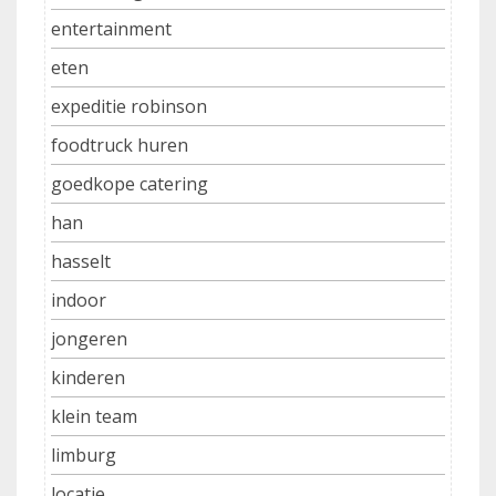
entertainment
eten
expeditie robinson
foodtruck huren
goedkope catering
han
hasselt
indoor
jongeren
kinderen
klein team
limburg
locatie