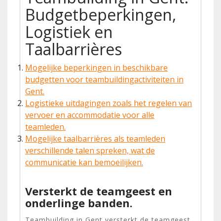
Budgetbeperkingen,
Logistiek en
Taalbarrières
Mogelijke beperkingen in beschikbare
budgetten voor teambuildingactiviteiten in
Gent.
Logistieke uitdagingen zoals het regelen van
vervoer en accommodatie voor alle
teamleden.
Mogelijke taalbarrières als teamleden
verschillende talen spreken, wat de
communicatie kan bemoeilijken.
Versterkt de teamgeest en
onderlinge banden.
Teambuilding in Gent versterkt de teamgeest