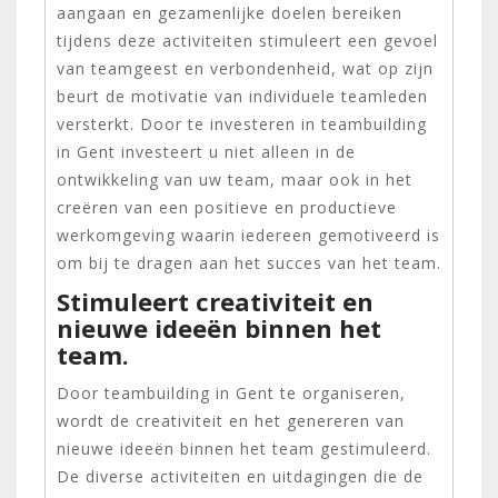
aangaan en gezamenlijke doelen bereiken
tijdens deze activiteiten stimuleert een gevoel
van teamgeest en verbondenheid, wat op zijn
beurt de motivatie van individuele teamleden
versterkt. Door te investeren in teambuilding
in Gent investeert u niet alleen in de
ontwikkeling van uw team, maar ook in het
creëren van een positieve en productieve
werkomgeving waarin iedereen gemotiveerd is
om bij te dragen aan het succes van het team.
Stimuleert creativiteit en
nieuwe ideeën binnen het
team.
Door teambuilding in Gent te organiseren,
wordt de creativiteit en het genereren van
nieuwe ideeën binnen het team gestimuleerd.
De diverse activiteiten en uitdagingen die de