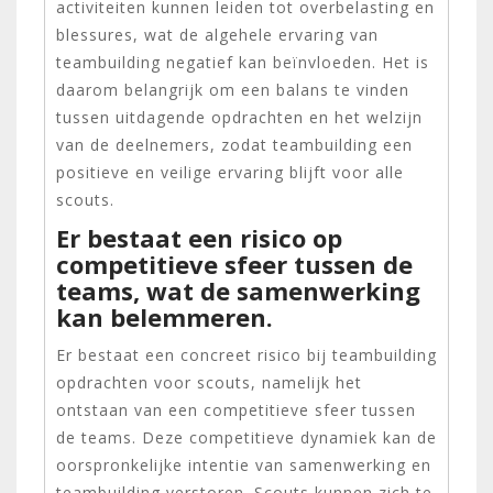
activiteiten kunnen leiden tot overbelasting en
blessures, wat de algehele ervaring van
teambuilding negatief kan beïnvloeden. Het is
daarom belangrijk om een balans te vinden
tussen uitdagende opdrachten en het welzijn
van de deelnemers, zodat teambuilding een
positieve en veilige ervaring blijft voor alle
scouts.
Er bestaat een risico op
competitieve sfeer tussen de
teams, wat de samenwerking
kan belemmeren.
Er bestaat een concreet risico bij teambuilding
opdrachten voor scouts, namelijk het
ontstaan van een competitieve sfeer tussen
de teams. Deze competitieve dynamiek kan de
oorspronkelijke intentie van samenwerking en
teambuilding verstoren. Scouts kunnen zich te