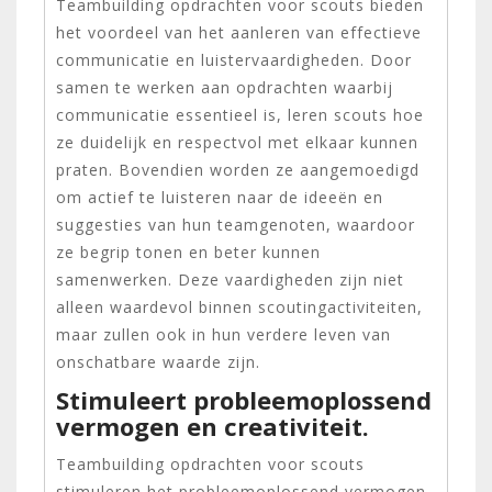
Teambuilding opdrachten voor scouts bieden
het voordeel van het aanleren van effectieve
communicatie en luistervaardigheden. Door
samen te werken aan opdrachten waarbij
communicatie essentieel is, leren scouts hoe
ze duidelijk en respectvol met elkaar kunnen
praten. Bovendien worden ze aangemoedigd
om actief te luisteren naar de ideeën en
suggesties van hun teamgenoten, waardoor
ze begrip tonen en beter kunnen
samenwerken. Deze vaardigheden zijn niet
alleen waardevol binnen scoutingactiviteiten,
maar zullen ook in hun verdere leven van
onschatbare waarde zijn.
Stimuleert probleemoplossend
vermogen en creativiteit.
Teambuilding opdrachten voor scouts
stimuleren het probleemoplossend vermogen