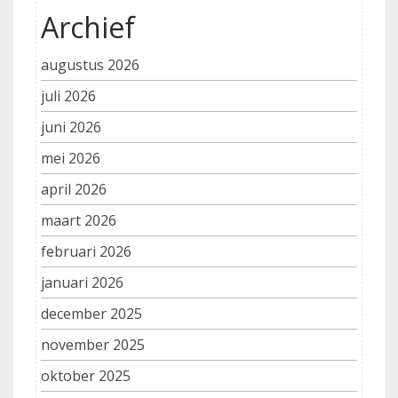
Archief
augustus 2026
juli 2026
juni 2026
mei 2026
april 2026
maart 2026
februari 2026
januari 2026
december 2025
november 2025
oktober 2025