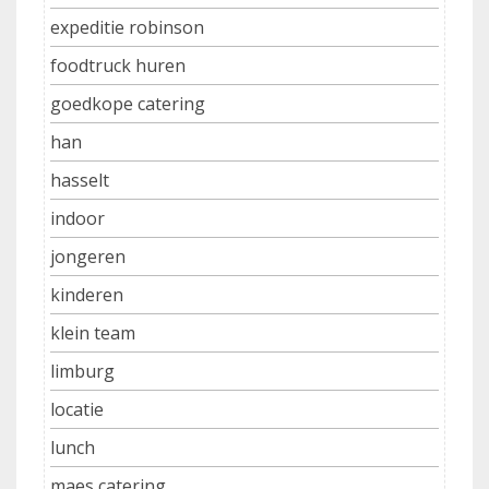
expeditie robinson
foodtruck huren
goedkope catering
han
hasselt
indoor
jongeren
kinderen
klein team
limburg
locatie
lunch
maes catering