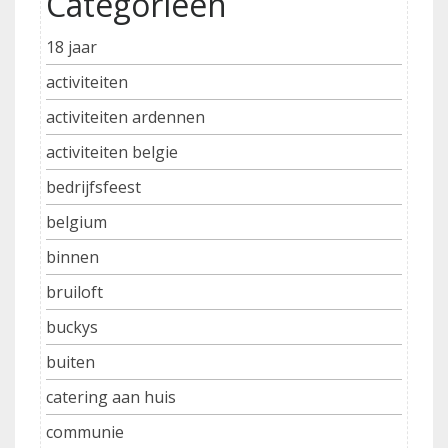
Categorieën
18 jaar
activiteiten
activiteiten ardennen
activiteiten belgie
bedrijfsfeest
belgium
binnen
bruiloft
buckys
buiten
catering aan huis
communie