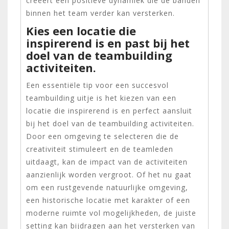
creëert een positieve dynamiek die de banden
binnen het team verder kan versterken.
Kies een locatie die
inspirerend is en past bij het
doel van de teambuilding
activiteiten.
Een essentiële tip voor een succesvol
teambuilding uitje is het kiezen van een
locatie die inspirerend is en perfect aansluit
bij het doel van de teambuilding activiteiten.
Door een omgeving te selecteren die de
creativiteit stimuleert en de teamleden
uitdaagt, kan de impact van de activiteiten
aanzienlijk worden vergroot. Of het nu gaat
om een rustgevende natuurlijke omgeving,
een historische locatie met karakter of een
moderne ruimte vol mogelijkheden, de juiste
setting kan bijdragen aan het versterken van