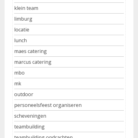
klein team
limburg
locatie
lunch
maes catering
marcus catering
mbo
mk
outdoor
personeelsfeest organiseren
scheveningen
teambuilding
teambuilding opdrachten