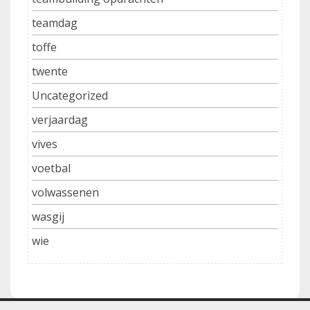
teamdag
toffe
twente
Uncategorized
verjaardag
vives
voetbal
volwassenen
wasgij
wie