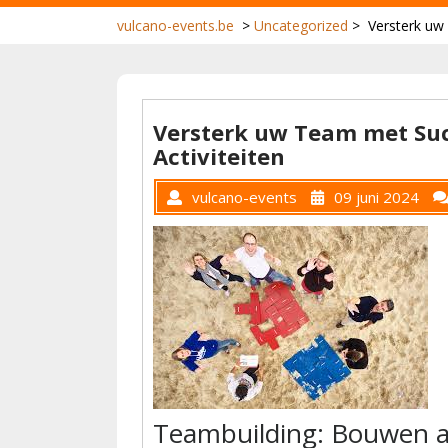
vulcano-events.be
>
Uncategorized
>
Versterk uw
Versterk uw Team met Suc
Activiteiten
vulcano-events
09 juni 2024
Teambuilding: Bouwen a