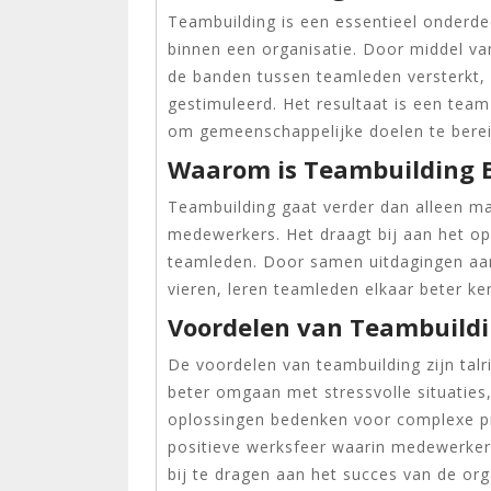
Teambuilding is een essentieel onderde
binnen een organisatie. Door middel va
de banden tussen teamleden versterkt
gestimuleerd. Het resultaat is een team
om gemeenschappelijke doelen te berei
Waarom is Teambuilding B
Teambuilding gaat verder dan alleen ma
medewerkers. Het draagt bij aan het o
teamleden. Door samen uitdagingen aan
vieren, leren teamleden elkaar beter k
Voordelen van Teambuild
De voordelen van teambuilding zijn tal
beter omgaan met stressvolle situaties,
oplossingen bedenken voor complexe p
positieve werksfeer waarin medewerker
bij te dragen aan het succes van de org