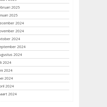
ebruari 2025
anuari 2025
ecember 2024
ovember 2024
ktober 2024
eptember 2024
ugustus 2024
uli 2024
uni 2024
ei 2024
pril 2024
aart 2024