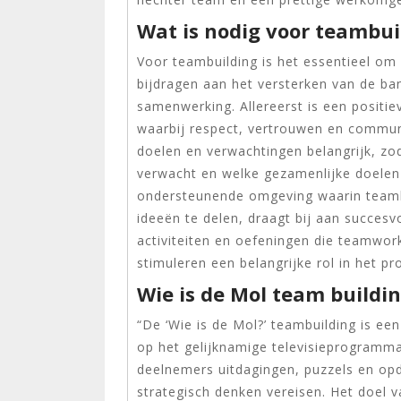
Wat is nodig voor teambui
Voor teambuilding is het essentieel om
bijdragen aan het versterken van de b
samenwerking. Allereerst is een positie
waarbij respect, vertrouwen en communi
doelen en verwachtingen belangrijk, zo
verwacht en welke gezamenlijke doelen 
ondersteunende omgeving waarin teamled
ideeën te delen, draagt bij aan succesv
activiteiten en oefeningen die teamwor
stimuleren een belangrijke rol in het p
Wie is de Mol team buildi
“De ‘Wie is de Mol?’ teambuilding is een
op het gelijknamige televisieprogramma
deelnemers uitdagingen, puzzels en op
strategisch denken vereisen. Het doel 