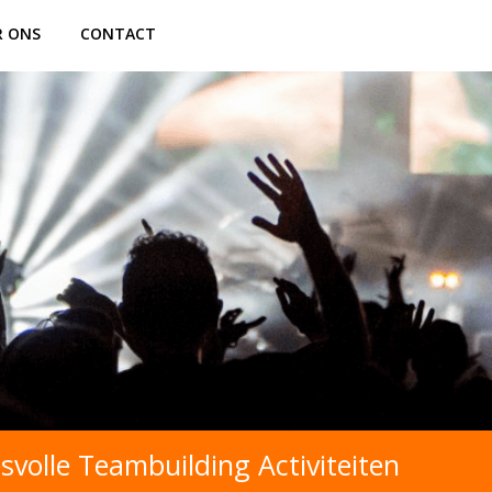
R ONS
CONTACT
volle Teambuilding Activiteiten