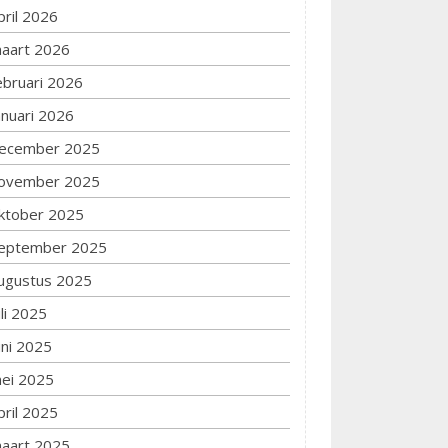
pril 2026
aart 2026
ebruari 2026
anuari 2026
ecember 2025
ovember 2025
ktober 2025
eptember 2025
ugustus 2025
uli 2025
uni 2025
ei 2025
pril 2025
aart 2025