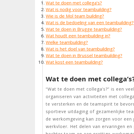
Wat te doen met collega’s?
Wat is nodig voor teambuilding?
Wie is de Mol team building?
Wat is de bedoeling van een teambuilding?
Wat te doen in Brugge teambuilding?
Wat houdt een teambuilding in?
Welke teambuilding?
Wat is het doel van teambuilding?
Wat te doen in Brussel teambuilding?
Wat kost een teambuilding?
Wat te doen met collega’s
“Wat te doen met collega’s?” is een vee
organiseren van activiteiten met colle
te versterken en de teamspirit te bevo
sportieve uitdaging of gezamenlijke te
de werkomgeving kan zorgen voor een p
werkvloer. Het delen van ervaringen en
hechter team en een prettige werkomge