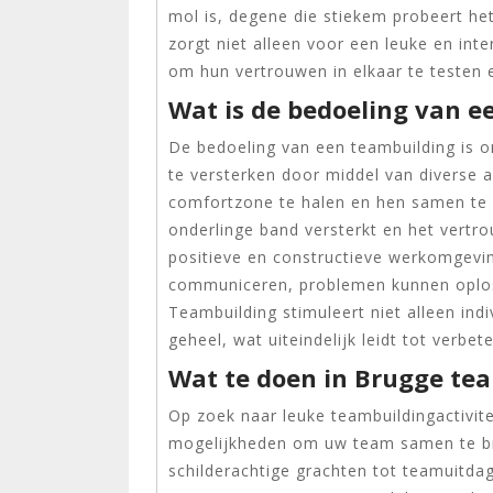
mol is, degene die stiekem probeert he
zorgt niet alleen voor een leuke en int
om hun vertrouwen in elkaar te testen 
Wat is de bedoeling van e
De bedoeling van een teambuilding is
te versterken door middel van diverse a
comfortzone te halen en hen samen te 
onderlinge band versterkt en het vertro
positieve en constructieve werkomgevin
communiceren, problemen kunnen oplos
Teambuilding stimuleert niet alleen ind
geheel, wat uiteindelijk leidt tot verbe
Wat te doen in Brugge te
Op zoek naar leuke teambuildingactivit
mogelijkheden om uw team samen te br
schilderachtige grachten tot teamuitdag