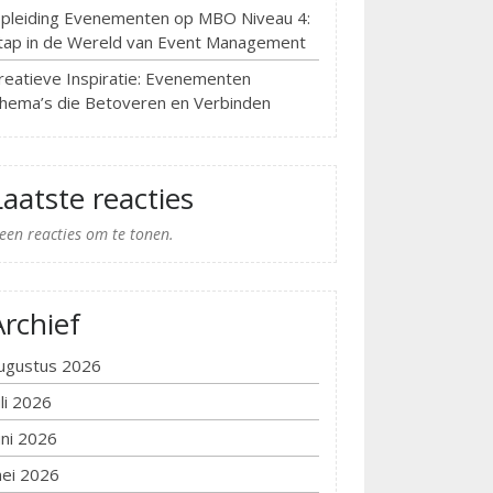
pleiding Evenementen op MBO Niveau 4:
tap in de Wereld van Event Management
reatieve Inspiratie: Evenementen
hema’s die Betoveren en Verbinden
Laatste reacties
een reacties om te tonen.
Archief
ugustus 2026
uli 2026
uni 2026
ei 2026