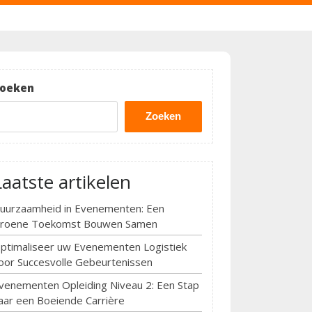
oeken
Zoeken
Laatste artikelen
uurzaamheid in Evenementen: Een
roene Toekomst Bouwen Samen
ptimaliseer uw Evenementen Logistiek
oor Succesvolle Gebeurtenissen
venementen Opleiding Niveau 2: Een Stap
aar een Boeiende Carrière