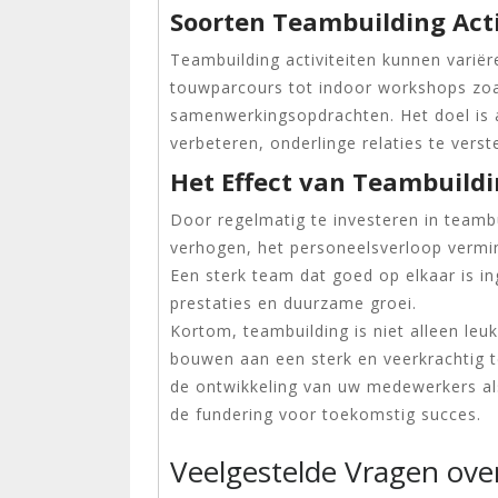
Soorten Teambuilding Acti
Teambuilding activiteiten kunnen varië
touwparcours tot indoor workshops zoa
samenwerkingsopdrachten. Het doel is 
verbeteren, onderlinge relaties te vers
Het Effect van Teambuild
Door regelmatig te investeren in teambu
verhogen, het personeelsverloop vermin
Een sterk team dat goed op elkaar is i
prestaties en duurzame groei.
Kortom, teambuilding is niet alleen le
bouwen aan een sterk en veerkrachtig t
de ontwikkeling van uw medewerkers als
de fundering voor toekomstig succes.
Veelgestelde Vragen ove