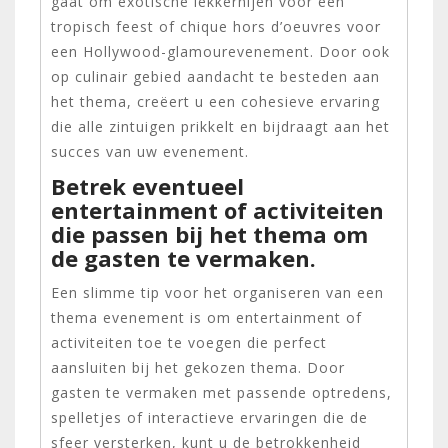
gaat om exotische lekkernijen voor een
tropisch feest of chique hors d’oeuvres voor
een Hollywood-glamourevenement. Door ook
op culinair gebied aandacht te besteden aan
het thema, creëert u een cohesieve ervaring
die alle zintuigen prikkelt en bijdraagt aan het
succes van uw evenement.
Betrek eventueel
entertainment of activiteiten
die passen bij het thema om
de gasten te vermaken.
Een slimme tip voor het organiseren van een
thema evenement is om entertainment of
activiteiten toe te voegen die perfect
aansluiten bij het gekozen thema. Door
gasten te vermaken met passende optredens,
spelletjes of interactieve ervaringen die de
sfeer versterken, kunt u de betrokkenheid