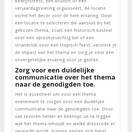
bedrijfsfeest, een bruiloft of een
verjaardagsviering organiseert, de locatie
vormt het decor voor de hele ervaring. Door
een locatie te selecteren die aansluit bij het
gekozen thema, zoals een historisch kasteel
voor een sprookjesachtig bal of een
strandclub voor een tropisch feest, versterk je
de impact van het thema en zorg je voor een
onvergetelijke ervaring voor je gasten.
Zorg voor een duidelijke
communicatie over het thema
naar de genodigden toe.
Het is essentieel om voor een thema
evenement te zorgen voor een duidelijke
communicatie naar de genodigden toe. Door
van tevoren helder en beknopt uit te leggen
wat het thema inhoudt en welke dresscode er
verwacht wordt, kunnen gasten zich beter