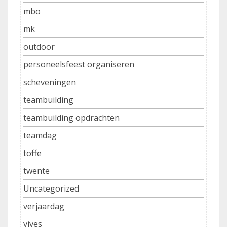
mbo
mk
outdoor
personeelsfeest organiseren
scheveningen
teambuilding
teambuilding opdrachten
teamdag
toffe
twente
Uncategorized
verjaardag
vives