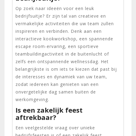
Op zoek naar ideeën voor een leuk
bedrijfsuitje? Er zijn tal van creatieve en
vermakelijke activiteiten die uw team zullen
inspireren en verbinden. Denk aan een
interactieve kookworkshop, een spannende
escape room-ervaring, een sportieve
teambuildingactiviteit in de buitenlucht of
zelfs een ontspannende wellnessdag. Het
belangrijkste is om iets te kiezen dat past bij
de interesses en dynamiek van uw team,
zodat iedereen kan genieten van een
onvergetelijke dag samen buiten de
werkomgeving.
Is een zakelijk feest
aftrekbaar?
Een veelgestelde vraag over unieke
bedrijfsfeesten is of een zakelijk feest