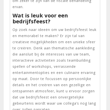
om zeker te zijn van de fiscale behandeling
ervan.
Wat is leuk voor een
bedrijfsfeest?
Op zoek naar ideeën om uw bedrijfsfeest leuk
en memorabel te maken? Er zijn tal van
creatieve mogelijkheden om een unieke sfeer
te creëren. Denk aan thematische aankleding
die aansluit bij de interesses van uw team,
interactieve activiteiten zoals teambuilding
spellen of workshops, verrassende
entertainmentopties en een culinaire ervaring
op maat. Door te focussen op persoonlijke
details en het creëren van een gezellige en
ontspannen atmosfeer, kunt u ervoor zorgen
dat uw bedrijfsfeest een onvergetelijke
gebeurtenis wordt waar uw collega’s nog lang
over zullen napraten.