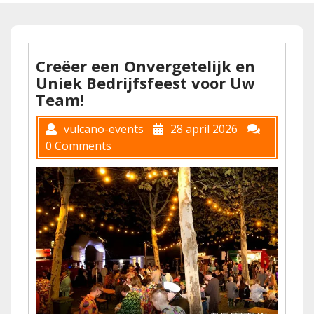
Creëer een Onvergetelijk en
Uniek Bedrijfsfeest voor Uw
Team!
vulcano-events
28 april 2026
0 Comments