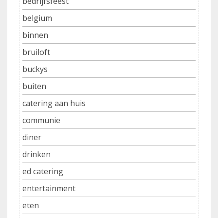
bedrijfsfeest
belgium
binnen
bruiloft
buckys
buiten
catering aan huis
communie
diner
drinken
ed catering
entertainment
eten