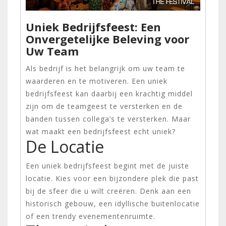
Uniek Bedrijfsfeest: Een
Onvergetelijke Beleving voor
Uw Team
Als bedrijf is het belangrijk om uw team te
waarderen en te motiveren. Een uniek
bedrijfsfeest kan daarbij een krachtig middel
zijn om de teamgeest te versterken en de
banden tussen collega’s te versterken. Maar
wat maakt een bedrijfsfeest echt uniek?
De Locatie
Een uniek bedrijfsfeest begint met de juiste
locatie. Kies voor een bijzondere plek die past
bij de sfeer die u wilt creëren. Denk aan een
historisch gebouw, een idyllische buitenlocatie
of een trendy evenementenruimte.