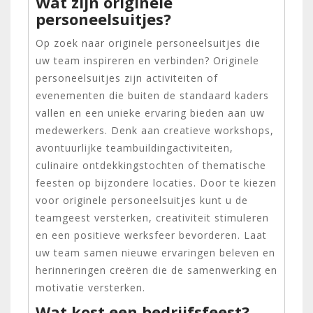
Wat zijn originele
personeelsuitjes?
Op zoek naar originele personeelsuitjes die
uw team inspireren en verbinden? Originele
personeelsuitjes zijn activiteiten of
evenementen die buiten de standaard kaders
vallen en een unieke ervaring bieden aan uw
medewerkers. Denk aan creatieve workshops,
avontuurlijke teambuildingactiviteiten,
culinaire ontdekkingstochten of thematische
feesten op bijzondere locaties. Door te kiezen
voor originele personeelsuitjes kunt u de
teamgeest versterken, creativiteit stimuleren
en een positieve werksfeer bevorderen. Laat
uw team samen nieuwe ervaringen beleven en
herinneringen creëren die de samenwerking en
motivatie versterken.
Wat kost een bedrijfsfeest?