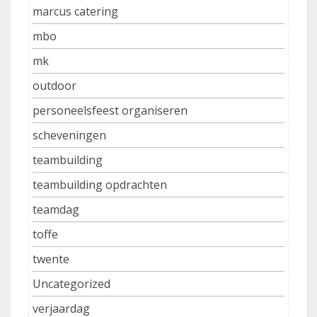
marcus catering
mbo
mk
outdoor
personeelsfeest organiseren
scheveningen
teambuilding
teambuilding opdrachten
teamdag
toffe
twente
Uncategorized
verjaardag