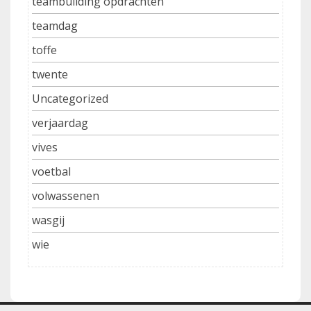
teambuilding opdrachten
teamdag
toffe
twente
Uncategorized
verjaardag
vives
voetbal
volwassenen
wasgij
wie