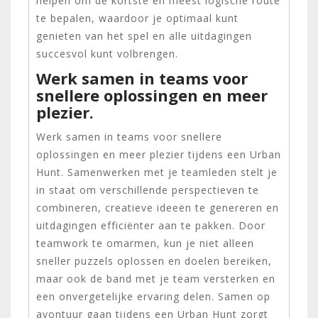
helpen om de kortste en meest logische route
te bepalen, waardoor je optimaal kunt
genieten van het spel en alle uitdagingen
succesvol kunt volbrengen.
Werk samen in teams voor
snellere oplossingen en meer
plezier.
Werk samen in teams voor snellere
oplossingen en meer plezier tijdens een Urban
Hunt. Samenwerken met je teamleden stelt je
in staat om verschillende perspectieven te
combineren, creatieve ideeën te genereren en
uitdagingen efficiënter aan te pakken. Door
teamwork te omarmen, kun je niet alleen
sneller puzzels oplossen en doelen bereiken,
maar ook de band met je team versterken en
een onvergetelijke ervaring delen. Samen op
avontuur gaan tijdens een Urban Hunt zorgt