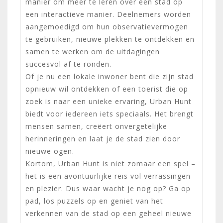
manier om meer te leren over een stad op
een interactieve manier. Deelnemers worden
aangemoedigd om hun observatievermogen
te gebruiken, nieuwe plekken te ontdekken en
samen te werken om de uitdagingen
succesvol af te ronden.
Of je nu een lokale inwoner bent die zijn stad
opnieuw wil ontdekken of een toerist die op
zoek is naar een unieke ervaring, Urban Hunt
biedt voor iedereen iets speciaals. Het brengt
mensen samen, creëert onvergetelijke
herinneringen en laat je de stad zien door
nieuwe ogen.
Kortom, Urban Hunt is niet zomaar een spel –
het is een avontuurlijke reis vol verrassingen
en plezier. Dus waar wacht je nog op? Ga op
pad, los puzzels op en geniet van het
verkennen van de stad op een geheel nieuwe