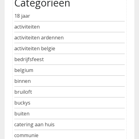
Categorieën
18 jaar
activiteiten
activiteiten ardennen
activiteiten belgie
bedrijfsfeest
belgium
binnen
bruiloft
buckys
buiten
catering aan huis
communie