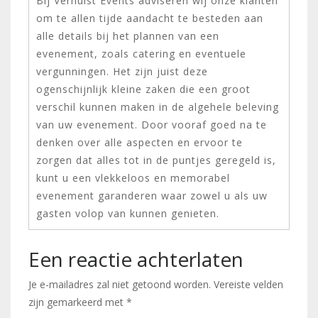
Bij Verhulst Events adviseren wij onze klanten
om te allen tijde aandacht te besteden aan
alle details bij het plannen van een
evenement, zoals catering en eventuele
vergunningen. Het zijn juist deze
ogenschijnlijk kleine zaken die een groot
verschil kunnen maken in de algehele beleving
van uw evenement. Door vooraf goed na te
denken over alle aspecten en ervoor te
zorgen dat alles tot in de puntjes geregeld is,
kunt u een vlekkeloos en memorabel
evenement garanderen waar zowel u als uw
gasten volop van kunnen genieten.
Een reactie achterlaten
Je e-mailadres zal niet getoond worden.
Vereiste velden
zijn gemarkeerd met
*