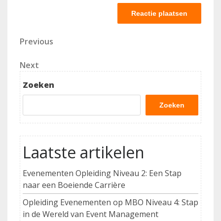
Berichtnavigatie
Previous
Previous
Post
Next
Next
Post
Zoeken
Zoeken
Laatste artikelen
Evenementen Opleiding Niveau 2: Een Stap
naar een Boeiende Carrière
Opleiding Evenementen op MBO Niveau 4: Stap
in de Wereld van Event Management