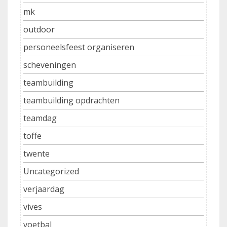
mk
outdoor
personeelsfeest organiseren
scheveningen
teambuilding
teambuilding opdrachten
teamdag
toffe
twente
Uncategorized
verjaardag
vives
voetbal