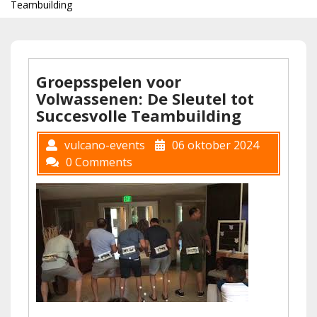
Teambuilding
Groepsspelen voor
Volwassenen: De Sleutel tot
Succesvolle Teambuilding
vulcano-events
06 oktober 2024
0 Comments