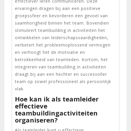
effectiever leren communiceren. Deze
ervaringen dragen bij aan een positieve
groepssfeer en bevorderen een gevoel van
saamhorigheid binnen het team. Bovendien
stimuleert teambuilding in activiteiten het
ontwikkelen van leiderschapsvaardigheden,
verbetert het probleemoplossend vermogen
en verhoogt het de motivatie en
betrokkenheid van teamleden. Kortom, het
integreren van teambuilding in activiteiten
draagt bij aan een hechter en succesvoller
team op zowel professioneel als persoonlijk
vlak.
Hoe kan ik als teamleider
effectieve
teambuildingactiviteiten
organiseren?
Als teamleider kunt u effectieve