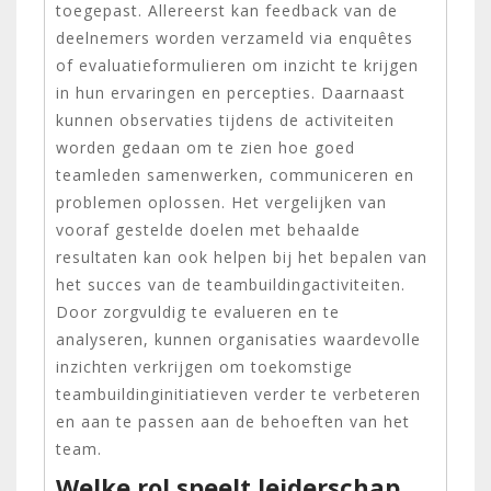
toegepast. Allereerst kan feedback van de
deelnemers worden verzameld via enquêtes
of evaluatieformulieren om inzicht te krijgen
in hun ervaringen en percepties. Daarnaast
kunnen observaties tijdens de activiteiten
worden gedaan om te zien hoe goed
teamleden samenwerken, communiceren en
problemen oplossen. Het vergelijken van
vooraf gestelde doelen met behaalde
resultaten kan ook helpen bij het bepalen van
het succes van de teambuildingactiviteiten.
Door zorgvuldig te evalueren en te
analyseren, kunnen organisaties waardevolle
inzichten verkrijgen om toekomstige
teambuildinginitiatieven verder te verbeteren
en aan te passen aan de behoeften van het
team.
Welke rol speelt leiderschap