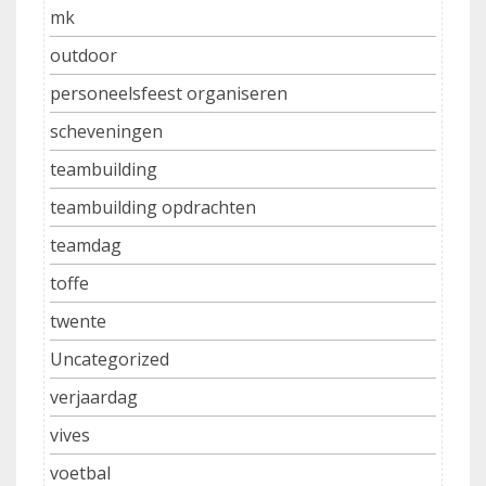
mk
outdoor
personeelsfeest organiseren
scheveningen
teambuilding
teambuilding opdrachten
teamdag
toffe
twente
Uncategorized
verjaardag
vives
voetbal