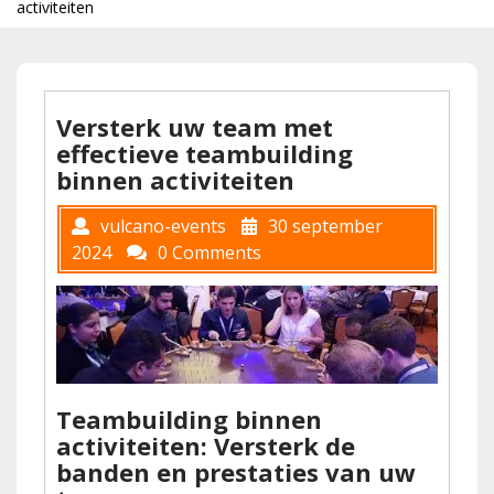
activiteiten
Versterk uw team met
effectieve teambuilding
binnen activiteiten
vulcano-events
30 september
2024
0 Comments
Teambuilding binnen
activiteiten: Versterk de
banden en prestaties van uw