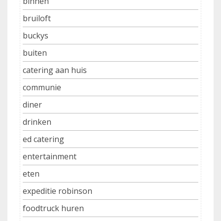
binnen
bruiloft
buckys
buiten
catering aan huis
communie
diner
drinken
ed catering
entertainment
eten
expeditie robinson
foodtruck huren