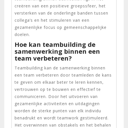
creëren van een positieve groepssfeer, het
versterken van de onderlinge banden tussen
collega’s en het stimuleren van een
gezamenlijke focus op gemeenschappelijke
doelen.
Hoe kan teambuilding de
samenwerking binnen een
team verbeteren?
Teambuilding kan de samenwerking binnen
een team verbeteren door teamleden de kans
te geven om elkaar beter te leren kennen,
vertrouwen op te bouwen en effectief te
communiceren. Door het uitvoeren van
gezamenlijke activiteiten en uitdagingen
worden de sterke punten van elk individu
benadrukt en wordt teamwork gestimuleerd.
Het overwinnen van obstakels en het behalen