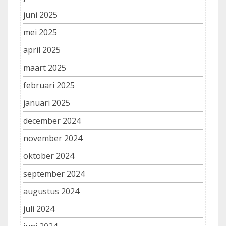
juni 2025
mei 2025
april 2025
maart 2025
februari 2025
januari 2025
december 2024
november 2024
oktober 2024
september 2024
augustus 2024
juli 2024