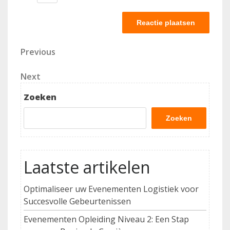
Berichtnavigatie
Previous
Previous
Post
Next
Next
Post
Zoeken
Zoeken
Laatste artikelen
Optimaliseer uw Evenementen Logistiek voor
Succesvolle Gebeurtenissen
Evenementen Opleiding Niveau 2: Een Stap