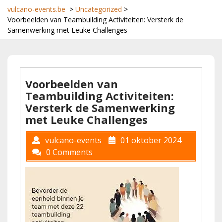
vulcano-events.be
>
Uncategorized
>
Voorbeelden van Teambuilding Activiteiten: Versterk de
Samenwerking met Leuke Challenges
Voorbeelden van
Teambuilding Activiteiten:
Versterk de Samenwerking
met Leuke Challenges
vulcano-events
01 oktober 2024
0 Comments