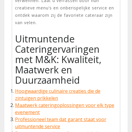
verwennen. Laat u verrassen door hun
creatieve menu’s en onberispelijke service en
ontdek waarom zij de favoriete cateraar zijn
van velen.
Uitmuntende
Cateringervaringen
met M&K: Kwaliteit,
Maatwerk en
Duurzaamheid
Hoogwaardige culinaire creaties die de
zintuigen prikkelen
Maatwerk cateringoplossingen voor elk type
evenement
Professioneel team dat garant staat voor
uitmuntende service