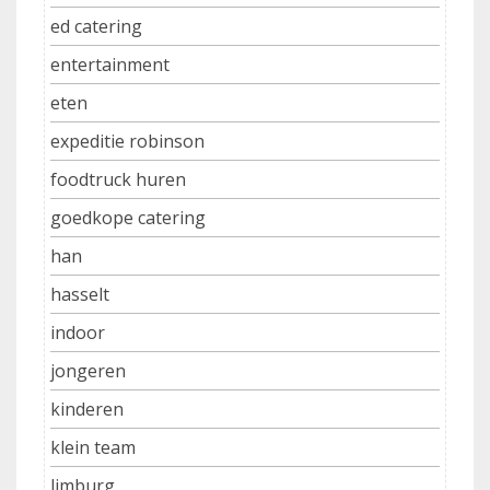
ed catering
entertainment
eten
expeditie robinson
foodtruck huren
goedkope catering
han
hasselt
indoor
jongeren
kinderen
klein team
limburg