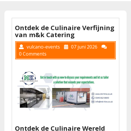
Ontdek de Culinaire Verfijning
van m&k Catering
vulcano-events
07 juni 2026
0 Comments
Ontdek de Culinaire Wereld