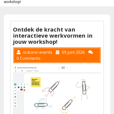
workshop!
Ontdek de kracht van
interactieve werkvormen in
jouw workshop!
vulcano-events
09 juni 2026
0 Comments