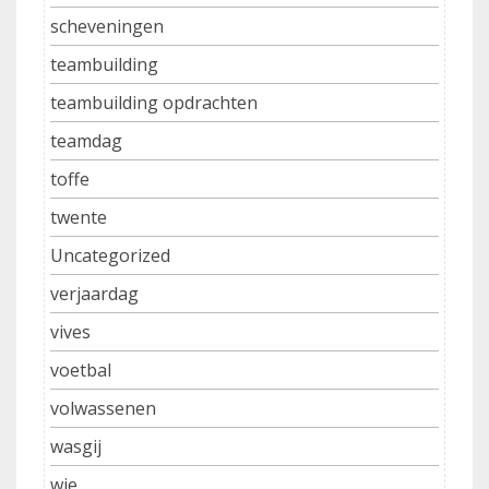
scheveningen
teambuilding
teambuilding opdrachten
teamdag
toffe
twente
Uncategorized
verjaardag
vives
voetbal
volwassenen
wasgij
wie