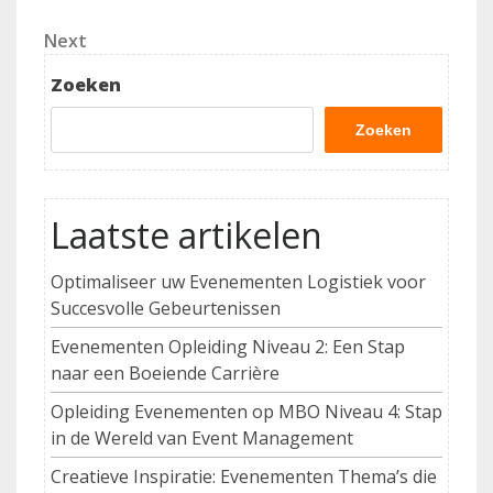
Post
Next
Next
Post
Zoeken
Zoeken
Laatste artikelen
Optimaliseer uw Evenementen Logistiek voor
Succesvolle Gebeurtenissen
Evenementen Opleiding Niveau 2: Een Stap
naar een Boeiende Carrière
Opleiding Evenementen op MBO Niveau 4: Stap
in de Wereld van Event Management
Creatieve Inspiratie: Evenementen Thema’s die