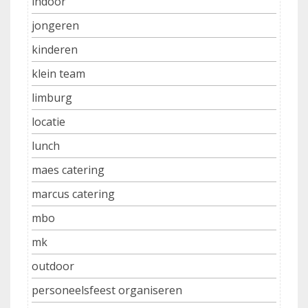
indoor
jongeren
kinderen
klein team
limburg
locatie
lunch
maes catering
marcus catering
mbo
mk
outdoor
personeelsfeest organiseren