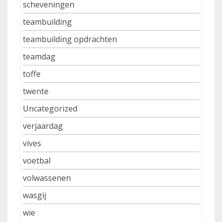
scheveningen
teambuilding
teambuilding opdrachten
teamdag
toffe
twente
Uncategorized
verjaardag
vives
voetbal
volwassenen
wasgij
wie