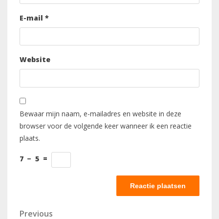
E-mail
*
Website
Bewaar mijn naam, e-mailadres en website in deze
browser voor de volgende keer wanneer ik een reactie
plaats.
7
−
5
=
Berichtnavigatie
Previous
Previous