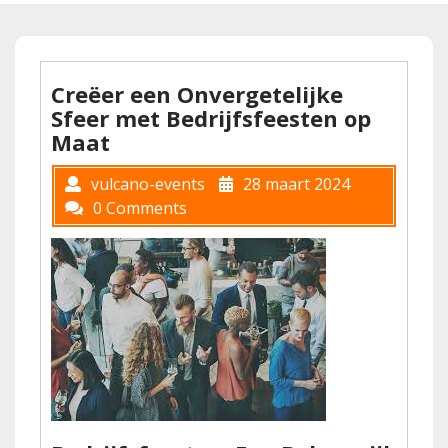
Creëer een Onvergetelijke
Sfeer met Bedrijfsfeesten op
Maat
vulcano-events
28 maart 2024
0 Comments