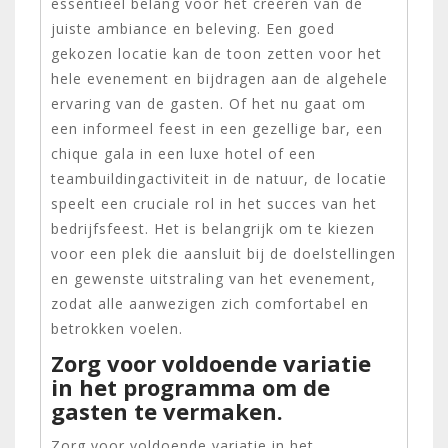
essentieel belang voor het creëren van de
juiste ambiance en beleving. Een goed
gekozen locatie kan de toon zetten voor het
hele evenement en bijdragen aan de algehele
ervaring van de gasten. Of het nu gaat om
een informeel feest in een gezellige bar, een
chique gala in een luxe hotel of een
teambuildingactiviteit in de natuur, de locatie
speelt een cruciale rol in het succes van het
bedrijfsfeest. Het is belangrijk om te kiezen
voor een plek die aansluit bij de doelstellingen
en gewenste uitstraling van het evenement,
zodat alle aanwezigen zich comfortabel en
betrokken voelen.
Zorg voor voldoende variatie
in het programma om de
gasten te vermaken.
Zorg voor voldoende variatie in het