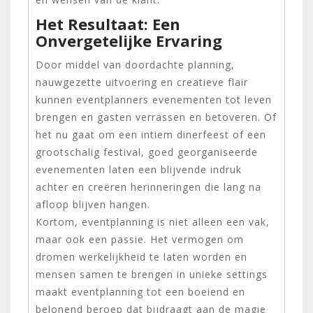
Het Resultaat: Een
Onvergetelijke Ervaring
Door middel van doordachte planning,
nauwgezette uitvoering en creatieve flair
kunnen eventplanners evenementen tot leven
brengen en gasten verrassen en betoveren. Of
het nu gaat om een intiem dinerfeest of een
grootschalig festival, goed georganiseerde
evenementen laten een blijvende indruk
achter en creëren herinneringen die lang na
afloop blijven hangen.
Kortom, eventplanning is niet alleen een vak,
maar ook een passie. Het vermogen om
dromen werkelijkheid te laten worden en
mensen samen te brengen in unieke settings
maakt eventplanning tot een boeiend en
belonend beroep dat bijdraagt aan de magie