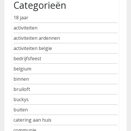
Categorieën
18 jaar
activiteiten
activiteiten ardennen
activiteiten belgie
bedrijfsfeest
belgium
binnen
bruiloft
buckys
buiten
catering aan huis
communie