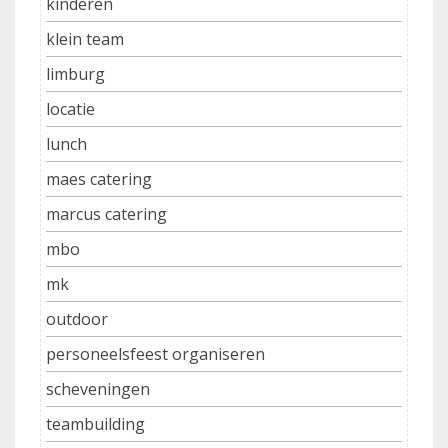
kinderen
klein team
limburg
locatie
lunch
maes catering
marcus catering
mbo
mk
outdoor
personeelsfeest organiseren
scheveningen
teambuilding