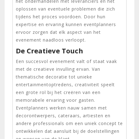
het onderhandelen met leveranciers en het
oplossen van eventuele problemen die zich
tijdens het proces voordoen. Door hun
expertise en ervaring kunnen eventplanners
ervoor zorgen dat elk aspect van het
evenement naadloos verloopt.
De Creatieve Touch
Een succesvol evenement valt of staat vaak
met de creatieve invulling ervan. Van
thematische decoratie tot unieke
entertainmentoptredens, creativiteit speelt
een grote rol bij het creëren van een
memorabele ervaring voor gasten.
Eventplanners werken nauw samen met
decorontwerpers, cateraars, artiesten en
andere professionals om een uniek concept te
ontwikkelen dat aansluit bij de doelstellingen
en wensen van de klant.