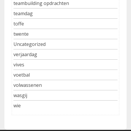
teambuilding opdrachten
teamdag
toffe
twente
Uncategorized
verjaardag
vives
voetbal
volwassenen
wasgij
wie