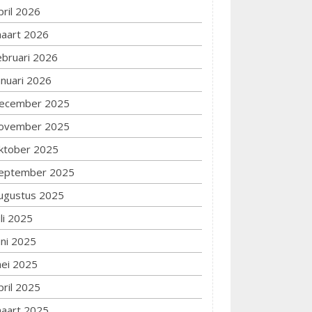
pril 2026
aart 2026
ebruari 2026
anuari 2026
ecember 2025
ovember 2025
ktober 2025
eptember 2025
ugustus 2025
uli 2025
uni 2025
ei 2025
pril 2025
aart 2025