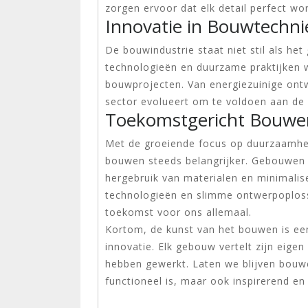
zorgen ervoor dat elk detail perfect wo
Innovatie in Bouwtechn
De bouwindustrie staat niet stil als he
technologieën en duurzame praktijken 
bouwprojecten. Van energiezuinige ont
sector evolueert om te voldoen aan de 
Toekomstgericht Bouwe
Met de groeiende focus op duurzaamhei
bouwen steeds belangrijker. Gebouwen 
hergebruik van materialen en minimalise
technologieën en slimme ontwerpoplos
toekomst voor ons allemaal.
Kortom, de kunst van het bouwen is ee
innovatie. Elk gebouw vertelt zijn eige
hebben gewerkt. Laten we blijven bouwe
functioneel is, maar ook inspirerend e