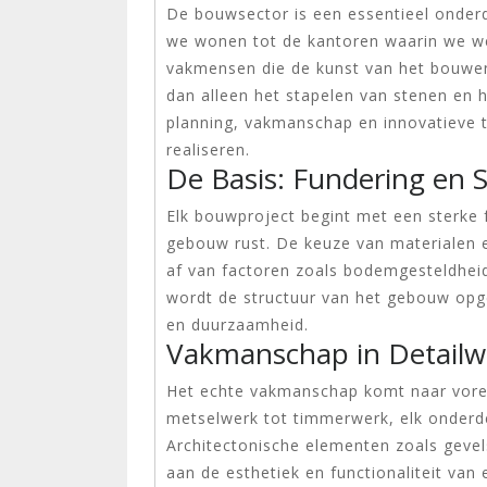
De bouwsector is een essentieel onder
we wonen tot de kantoren waarin we w
vakmensen die de kunst van het bouwe
dan alleen het stapelen van stenen en 
planning, vakmanschap en innovatieve 
realiseren.
De Basis: Fundering en 
Elk bouwproject begint met een sterke 
gebouw rust. De keuze van materialen 
af van factoren zoals bodemgesteldheid
wordt de structuur van het gebouw opge
en duurzaamheid.
Vakmanschap in Detailw
Het echte vakmanschap komt naar voren
metselwerk tot timmerwerk, elk onderdee
Architectonische elementen zoals gevels
aan de esthetiek en functionaliteit va