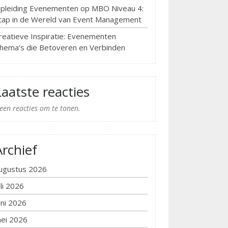
pleiding Evenementen op MBO Niveau 4:
tap in de Wereld van Event Management
reatieve Inspiratie: Evenementen
hema’s die Betoveren en Verbinden
Laatste reacties
een reacties om te tonen.
Archief
ugustus 2026
uli 2026
uni 2026
ei 2026