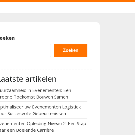
oeken
Zoeken
Laatste artikelen
uurzaamheid in Evenementen: Een
roene Toekomst Bouwen Samen
ptimaliseer uw Evenementen Logistiek
oor Succesvolle Gebeurtenissen
venementen Opleiding Niveau 2: Een Stap
aar een Boeiende Carrière