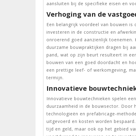
aansluiten bij de specifieke eisen en v
Verhoging van de vastgo
Een belangrijk voordeel van bouwen is
investeren in de constructie en afwerk
onroerend goed aanzienlijk toenemen. K
duurzame bouwpraktijken dragen bij aan 
pand, wat op zijn beurt resulteert in 
bouwen van een goed doordacht en hoo
een prettige leef- of werkomgeving, ma
termijn.
Innovatieve bouwtechnieke
Innovatieve bouwtechnieken spelen een c
duurzaamheid in de bouwsector. Door he
technologieën en prefabricage-method
uitgevoerd en kosten worden bespaard. E
tijd en geld, maar ook op het gebied va