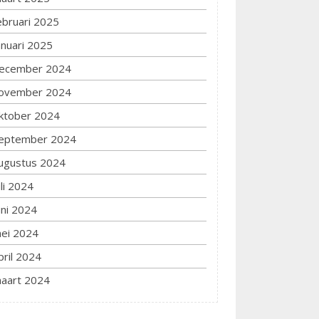
ebruari 2025
anuari 2025
ecember 2024
ovember 2024
ktober 2024
eptember 2024
ugustus 2024
uli 2024
uni 2024
ei 2024
pril 2024
aart 2024