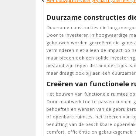
Het bouwproces kan gepaard gaan met gel
Duurzame constructies d
Duurzame constructies die lang meega
Door te investeren in hoogwaardige ma
gebouwen worden gecreëerd die genera
verminderen niet alleen de impact op he
maar bieden ook een solide investering
bestand zijn tegen de tand des tijds is 
maar draagt ook bij aan een duurzamer
Creëren van functionele 
Het bouwen van functionele ruimtes op
Door maatwerk toe te passen kunnen 
behoeften en wensen van de gebruikers
of openbare ruimtes, het creëren van 
benutting van de beschikbare oppervlakt
comfort, efficiëntie en gebruiksgemak