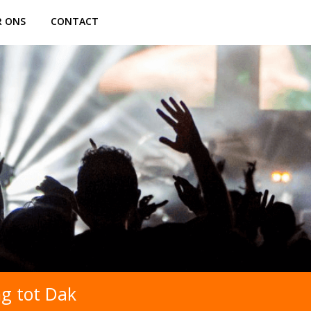
R ONS
CONTACT
g tot Dak