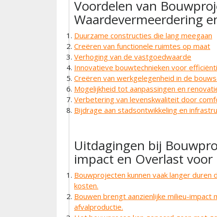
Voordelen van Bouwproj
Waardevermeerdering en 
Duurzame constructies die lang meegaan
Creëren van functionele ruimtes op maat
Verhoging van de vastgoedwaarde
Innovatieve bouwtechnieken voor efficiënt
Creëren van werkgelegenheid in de bouws
Mogelijkheid tot aanpassingen en renovati
Verbetering van levenskwaliteit door com
Bijdrage aan stadsontwikkeling en infrastr
Uitdagingen bij Bouwproj
impact en Overlast vo
Bouwprojecten kunnen vaak langer duren da
kosten.
Bouwen brengt aanzienlijke milieu-impact
afvalproductie.