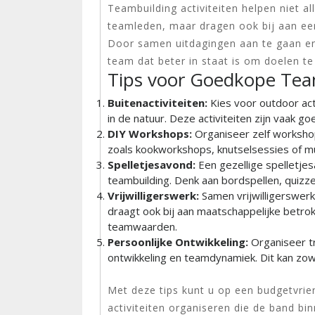
Teambuilding activiteiten helpen niet a
teamleden, maar dragen ook bij aan ee
Door samen uitdagingen aan te gaan en
team dat beter in staat is om doelen te
Tips voor Goedkope Team
Buitenactiviteiten:
Kies voor outdoor acti
in de natuur. Deze activiteiten zijn vaak
DIY Workshops:
Organiseer zelf worksho
zoals kookworkshops, knutselsessies of m
Spelletjesavond:
Een gezellige spelletje
teambuilding. Denk aan bordspellen, quizz
Vrijwilligerswerk:
Samen vrijwilligerswerk
draagt ook bij aan maatschappelijke betrok
teamwaarden.
Persoonlijke Ontwikkeling:
Organiseer tr
ontwikkeling en teamdynamiek. Dit kan zow
Met deze tips kunt u op een budgetvrie
activiteiten organiseren die de band 