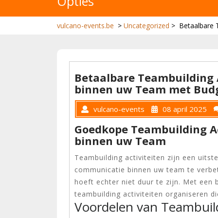
Opties
vulcano-events.be
>
Uncategorized
>
Betaalbare 
Betaalbare Teambuilding A
binnen uw Team met Budge
vulcano-events
08 april 2025
Goedkope Teambuilding Ac
binnen uw Team
Teambuilding activiteiten zijn een uit
communicatie binnen uw team te verbete
hoeft echter niet duur te zijn. Met een 
teambuilding activiteiten organiseren di
Voordelen van Teambuild