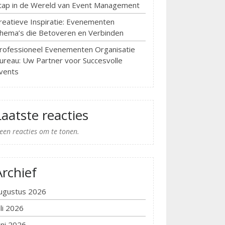
tap in de Wereld van Event Management
reatieve Inspiratie: Evenementen
hema’s die Betoveren en Verbinden
rofessioneel Evenementen Organisatie
ureau: Uw Partner voor Succesvolle
vents
Laatste reacties
een reacties om te tonen.
Archief
ugustus 2026
uli 2026
uni 2026