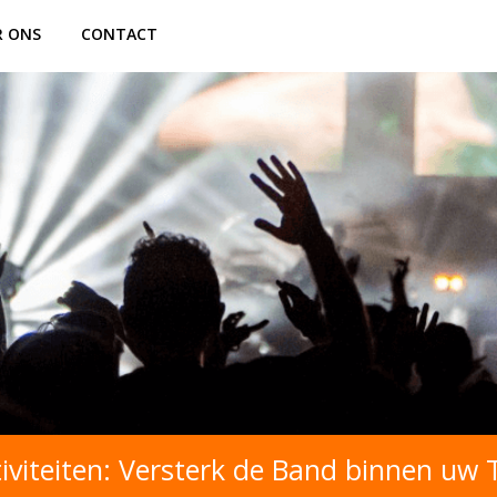
R ONS
CONTACT
iviteiten: Versterk de Band binnen uw