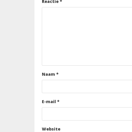
Reactie
*
Naam
*
E-mail
*
Website