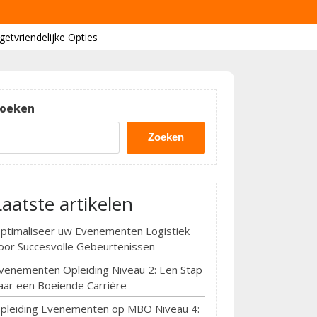
etvriendelijke Opties
oeken
Zoeken
Laatste artikelen
ptimaliseer uw Evenementen Logistiek
oor Succesvolle Gebeurtenissen
venementen Opleiding Niveau 2: Een Stap
aar een Boeiende Carrière
pleiding Evenementen op MBO Niveau 4: