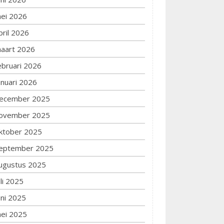
ei 2026
pril 2026
aart 2026
ebruari 2026
anuari 2026
ecember 2025
ovember 2025
ktober 2025
eptember 2025
ugustus 2025
uli 2025
uni 2025
ei 2025