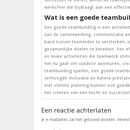
werksfeer die bijdraagt aan een effect
Wat is een goede teambui
Een goede teambuilding is een activitei
van de samenwerking, communicatie en
band tussen teamleden te versterken, 
gezamenlijke doelen te bereiken. Een e
en leuke activiteiten die teamwork stim
het nu gaat om outdoor avonturen, cre
teambuilding spellen, een goede teambu
verhoogde motivatie en betere prestatie
met slimme planning kunnen ook goedkope
het creëren van een hecht en succesvol
Een reactie achterlaten
Je e-mailadres zal niet getoond worden.
Vereis