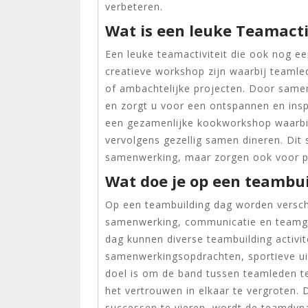
verbeteren.
Wat is een leuke Teamacti
Een leuke teamactiviteit die ook nog ee
creatieve workshop zijn waarbij team
of ambachtelijke projecten. Door samen 
en zorgt u voor een ontspannen en ins
een gezamenlijke kookworkshop waarbi
vervolgens gezellig samen dineren. Dit s
samenwerking, maar zorgen ook voor pl
Wat doe je op een teambu
Op een teambuilding dag worden verschi
samenwerking, communicatie en teamgee
dag kunnen diverse teambuilding activit
samenwerkingsopdrachten, sportieve ui
doel is om de band tussen teamleden te 
het vertrouwen in elkaar te vergroten.
successen te vieren, wordt de teamdyna