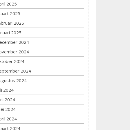
pril 2025
aart 2025
ebruari 2025
anuari 2025
ecember 2024
ovember 2024
ktober 2024
eptember 2024
ugustus 2024
uli 2024
uni 2024
ei 2024
pril 2024
aart 2024