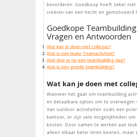
bevorderen. Goedkoop hoeft zeker niet m
creëren van een hecht en gemotiveerd 
Goedkope Teambuilding A
Vragen en Antwoorden
Wat kan je doen met collegas?
Wat is een leuke Teamactiviteit?
Wat doe je op een teambuilding dag?
Wat is een goede teambuilding?
Wat kan je doen met colle
Wanneer het gaat om teambuilding activi
en betaalbare opties om te overwegen w
Van outdoor activiteiten zoals een pick
kantoor, er zijn vele mogelijkheden om
kosten. Door samen te werken aan leuke 
alleen elkaar beter leren kennen, maa