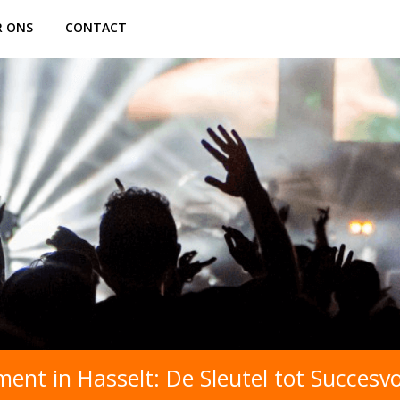
R ONS
CONTACT
ent in Hasselt: De Sleutel tot Succesv