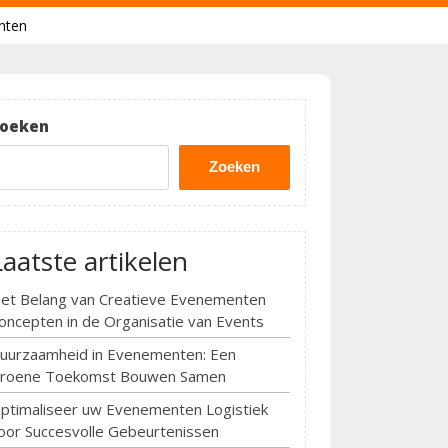
nten
oeken
Zoeken
Laatste artikelen
et Belang van Creatieve Evenementen
oncepten in de Organisatie van Events
uurzaamheid in Evenementen: Een
roene Toekomst Bouwen Samen
ptimaliseer uw Evenementen Logistiek
oor Succesvolle Gebeurtenissen