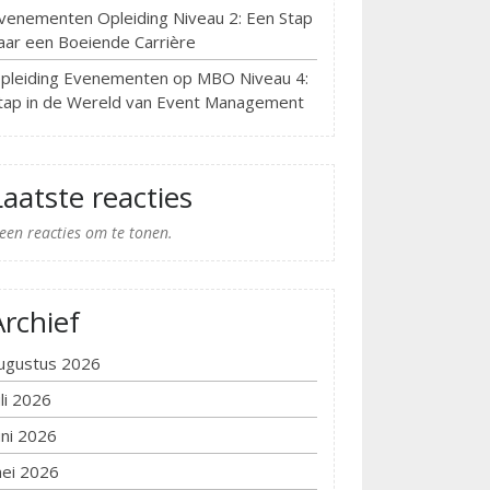
venementen Opleiding Niveau 2: Een Stap
aar een Boeiende Carrière
pleiding Evenementen op MBO Niveau 4:
tap in de Wereld van Event Management
Laatste reacties
een reacties om te tonen.
Archief
ugustus 2026
uli 2026
uni 2026
ei 2026