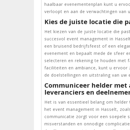
haalbaar evenementenplan kunt u ervoo
verloopt en aan de verwachtingen van 
Kies de juiste locatie die 
Het kiezen van de juiste locatie die pas
succesvol event management in Hasselt.
een bruisend bedrijfsfeest of een elega
evenement en bepaalt mede de sfeer en
selecteren en rekening te houden met fa
faciliteiten en ambiance, kunt u ervoor 
de doelstellingen en uitstraling van uw
Communiceer helder met al
leveranciers en deelnemer
Het is van essentieel belang om helder
het event management in Hasselt, zoals
communicatie zorgt voor een soepele 
misverstanden en onnodige complicaties