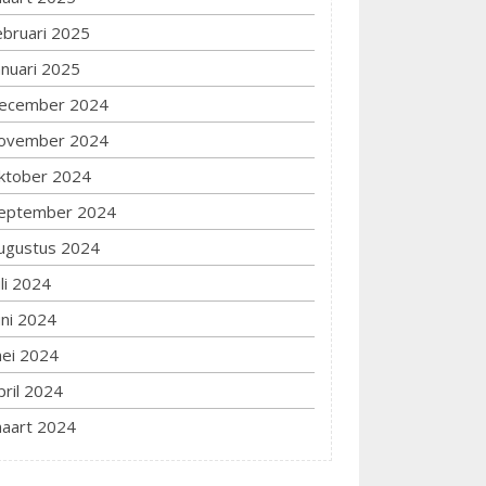
ebruari 2025
anuari 2025
ecember 2024
ovember 2024
ktober 2024
eptember 2024
ugustus 2024
uli 2024
uni 2024
ei 2024
pril 2024
aart 2024