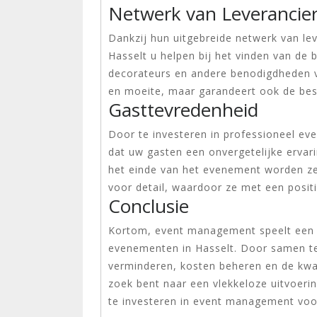
Netwerk van Leverancie
Dankzij hun uitgebreide netwerk van le
Hasselt u helpen bij het vinden van de 
decorateurs en andere benodigdheden vo
en moeite, maar garandeert ook de best
Gasttevredenheid
Door te investeren in professioneel ev
dat uw gasten een onvergetelijke ervar
het einde van het evenement worden z
voor detail, waardoor ze met een positi
Conclusie
Kortom, event management speelt een cr
evenementen in Hasselt. Door samen te
verminderen, kosten beheren en de kwa
zoek bent naar een vlekkeloze uitvoer
te investeren in event management voo