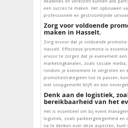
deadlines en vereisten kunnen alle par
een succes te maken. Het opbouwen van
professionele en gestroomlijnde uitvoe
Zorg voor voldoende prom
maken in Hasselt.
Zorg ervoor dat je voldoende promotie
Hasselt. Effectieve promotie is essenti
ervoor te zorgen dat je evenement een
marketingkanalen, zoals sociale media,
rondom je evenement te vergroten en e
promotiestrategieën toe te passen, kun
niet onopgemerkt blijft en een onverget
Denk aan de logistiek, zo
bereikbaarheid van het e
Het is essentieel om bij event manage
logistiek, zoals parkeergelegenheid en
na te denken over deze aspecten, kunt