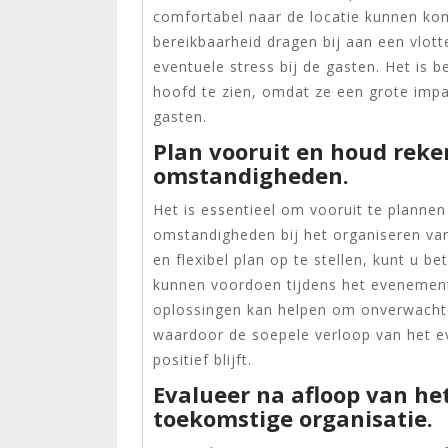
comfortabel naar de locatie kunnen k
bereikbaarheid dragen bij aan een vlot
eventuele stress bij de gasten. Het is 
hoofd te zien, omdat ze een grote imp
gasten.
Plan vooruit en houd rek
omstandigheden.
Het is essentieel om vooruit te planne
omstandigheden bij het organiseren va
en flexibel plan op te stellen, kunt u b
kunnen voordoen tijdens het evenement
oplossingen kan helpen om onverwachte
waardoor de soepele verloop van het 
positief blijft.
Evalueer na afloop van he
toekomstige organisatie.