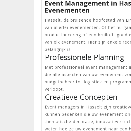
Event Management in Hasse
Evenementen
Hasselt, de bruisende hoofdstad van Lim
van allerlei evenementen. Of het nu gaa
productlancering of een bruiloft, goed
van elk evenement. Hier zijn enkele r
belangrijk is:
Professionele Planning
Met professioneel event management in
die alle aspecten van uw evenement zor
budgetbeheer tot logistiek en programm
verloopt.
Creatieve Concepten
Event managers in Hasselt zijn creatiev
kunnen bedenken die uw evenement ond
thematische decoratie, innovatieve tec
weten hoe ze uw evenement naar een ho