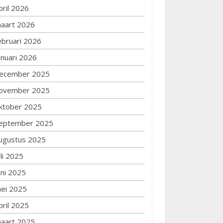
pril 2026
aart 2026
ebruari 2026
anuari 2026
ecember 2025
ovember 2025
ktober 2025
eptember 2025
ugustus 2025
uli 2025
uni 2025
ei 2025
pril 2025
aart 2025