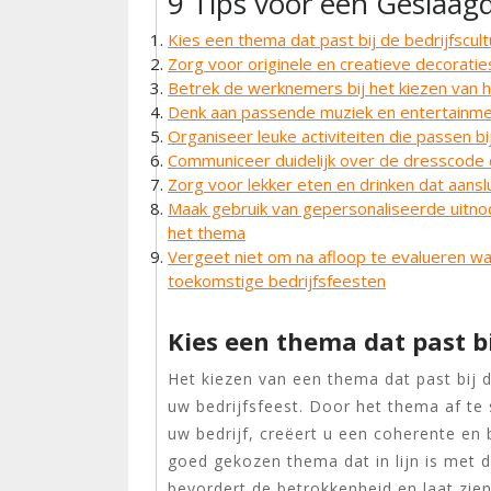
9 Tips voor een Geslaagd
Kies een thema dat past bij de bedrijfscult
Zorg voor originele en creatieve decoraties
Betrek de werknemers bij het kiezen van 
Denk aan passende muziek en entertainme
Organiseer leuke activiteiten die passen bi
Communiceer duidelijk over de dresscode 
Zorg voor lekker eten en drinken dat aanslu
Maak gebruik van gepersonaliseerde uitnod
het thema
Vergeet niet om na afloop te evalueren w
toekomstige bedrijfsfeesten
Kies een thema dat past bi
Het kiezen van een thema dat past bij d
uw bedrijfsfeest. Door het thema af t
uw bedrijf, creëert u een coherente en
goed gekozen thema dat in lijn is met d
bevordert de betrokkenheid en laat zien