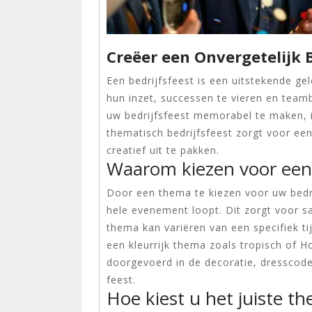
Creëer een Onvergetelijk 
Een bedrijfsfeest is een uitstekende 
hun inzet, successen te vieren en team
uw bedrijfsfeest memorabel te maken, 
thematisch bedrijfsfeest zorgt voor ee
creatief uit te pakken.
Waarom kiezen voor ee
Door een thema te kiezen voor uw bedri
hele evenement loopt. Dit zorgt voor s
thema kan variëren van een specifiek ti
een kleurrijk thema zoals tropisch of
doorgevoerd in de decoratie, dresscode,
feest.
Hoe kiest u het juiste t