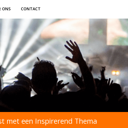
R ONS
CONTACT
est met een Inspirerend Thema