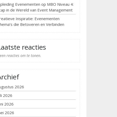
pleiding Evenementen op MBO Niveau 4:
tap in de Wereld van Event Management
reatieve Inspiratie: Evenementen
hema’s die Betoveren en Verbinden
Laatste reacties
een reacties om te tonen.
Archief
ugustus 2026
uli 2026
uni 2026
ei 2026