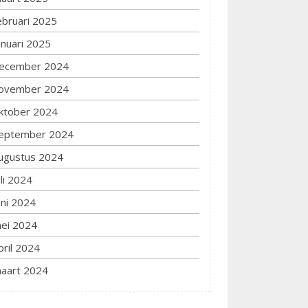
ebruari 2025
anuari 2025
ecember 2024
ovember 2024
ktober 2024
eptember 2024
ugustus 2024
uli 2024
uni 2024
ei 2024
pril 2024
aart 2024