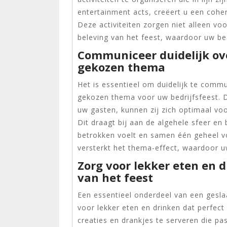
entertainment acts, creëert u een coh
Deze activiteiten zorgen niet alleen v
beleving van het feest, waardoor uw be
Communiceer duidelijk ove
gekozen thema
Het is essentieel om duidelijk te commu
gekozen thema voor uw bedrijfsfeest. D
uw gasten, kunnen zij zich optimaal v
Dit draagt bij aan de algehele sfeer en
betrokken voelt en samen één geheel vo
versterkt het thema-effect, waardoor 
Zorg voor lekker eten en d
van het feest
Een essentieel onderdeel van een gesla
voor lekker eten en drinken dat perfect
creaties en drankjes te serveren die pas