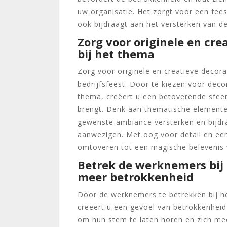
uw organisatie. Het zorgt voor een feest
ook bijdraagt aan het versterken van d
Zorg voor originele en cre
bij het thema
Zorg voor originele en creatieve decora
bedrijfsfeest. Door te kiezen voor deco
thema, creëert u een betoverende sfeer
brengt. Denk aan thematische elementen
gewenste ambiance versterken en bijdra
aanwezigen. Met oog voor detail en een 
omtoveren tot een magische belevenis 
Betrek de werknemers bij
meer betrokkenheid
Door de werknemers te betrekken bij he
creëert u een gevoel van betrokkenheid
om hun stem te laten horen en zich m