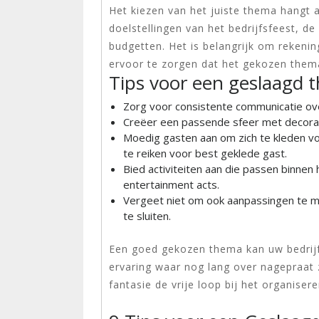
Het kiezen van het juiste thema hangt 
doelstellingen van het bedrijfsfeest, 
budgetten. Het is belangrijk om rekeni
ervoor te zorgen dat het gekozen thema 
Tips voor een geslaagd 
Zorg voor consistente communicatie ov
Creëer een passende sfeer met decoratie
Moedig gasten aan om zich te kleden vo
te reiken voor best geklede gast.
Bied activiteiten aan die passen binnen
entertainment acts.
Vergeet niet om ook aanpassingen te mak
te sluiten.
Een goed gekozen thema kan uw bedrijf
ervaring waar nog lang over nagepraat z
fantasie de vrije loop bij het organiser