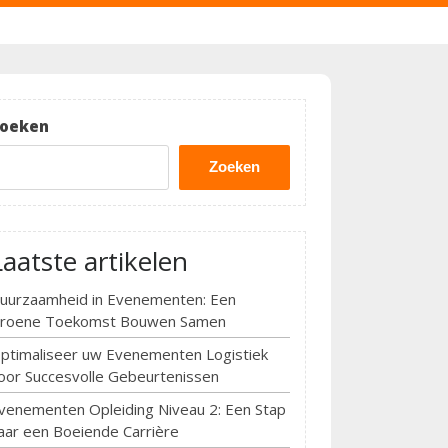
oeken
Zoeken
Laatste artikelen
uurzaamheid in Evenementen: Een
roene Toekomst Bouwen Samen
ptimaliseer uw Evenementen Logistiek
oor Succesvolle Gebeurtenissen
venementen Opleiding Niveau 2: Een Stap
aar een Boeiende Carrière