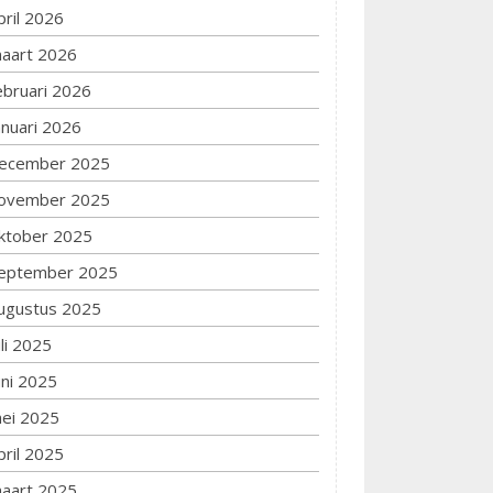
pril 2026
aart 2026
ebruari 2026
anuari 2026
ecember 2025
ovember 2025
ktober 2025
eptember 2025
ugustus 2025
uli 2025
uni 2025
ei 2025
pril 2025
aart 2025