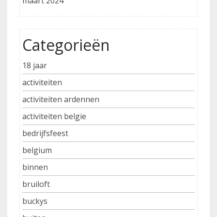
maart 2024
Categorieën
18 jaar
activiteiten
activiteiten ardennen
activiteiten belgie
bedrijfsfeest
belgium
binnen
bruiloft
buckys