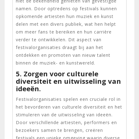
niet de bekendheid genieten van gevestigde
namen. Door optredens op festivals kunnen
opkomende artiesten hun muziek en kunst
delen met een divers publiek, wat hen helpt
om meer fans te bereiken en hun carrière
verder te ontwikkelen. Dit aspect van
festivalorganisaties draagt bij aan het
ontdekken en promoten van nieuw talent
binnen de muziek- en kunstwereld.
5. Zorgen voor culturele
diversiteit en uitwisseling van
ideeën.
Festivalorganisaties spelen een cruciale rol in
het bevorderen van culturele diversiteit en het
stimuleren van de uitwisseling van ideeën.
Door verschillende artiesten, performers en
bezoekers samen te brengen, creëren
festivals een unieke omgeving waarin diverse