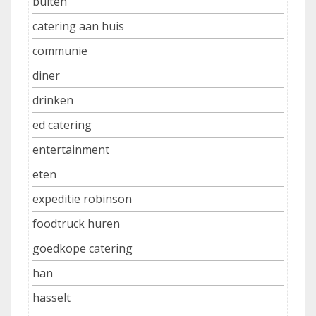
buiten
catering aan huis
communie
diner
drinken
ed catering
entertainment
eten
expeditie robinson
foodtruck huren
goedkope catering
han
hasselt