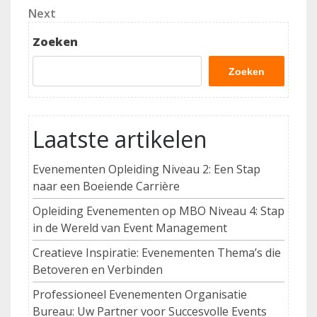
Next
Next
Post
Zoeken
Zoeken
Laatste artikelen
Evenementen Opleiding Niveau 2: Een Stap
naar een Boeiende Carrière
Opleiding Evenementen op MBO Niveau 4: Stap
in de Wereld van Event Management
Creatieve Inspiratie: Evenementen Thema’s die
Betoveren en Verbinden
Professioneel Evenementen Organisatie
Bureau: Uw Partner voor Succesvolle Events