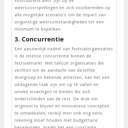
voortdurend alert zijn op de
weersvoorspellingen en zich voorbereiden op
alle mogelijke scenario’s om de impact van
ongunstige weersomstandigheden tot een
minimum te beperken.
3. Concurrentie
Een aanzienlijk nadeel van festivalorganisaties
is de intense concurrentie binnen de
festivalmarkt. Met talloze organisaties die
vechten om de aandacht van dezelfde
doelgroep en bekende artiesten, kan het een
uitdagende taak zijn om op te vallen en
unieke ervaringen te bieden die zich
onderscheiden van de rest. De druk om
origineel te blijven en innovatieve concepten
te ontwikkelen, terwijl men ook nog eens
rekening moet houden met budgettaire
beperkingen, maakt het een constante