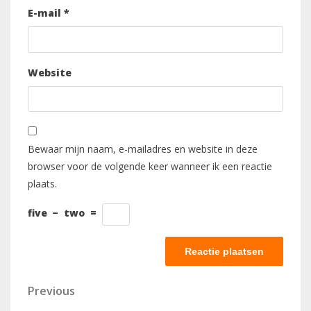
E-mail
*
Website
Bewaar mijn naam, e-mailadres en website in deze
browser voor de volgende keer wanneer ik een reactie
plaats.
five
−
two
=
Berichtnavigatie
Previous
Previous
Post