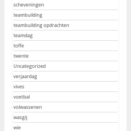
scheveningen
teambuilding
teambuilding opdrachten
teamdag
toffe
twente
Uncategorized
verjaardag
vives
voetbal
volwassenen
wasgij
wie