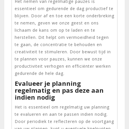
Het nemen van regelmatige pauzes is
essentieel om gedurende de dag productief te
blijven. Door af en toe een korte onderbreking
te nemen, geven we onze geest en ons
lichaam de kans om op te laden en te
herstellen. Dit helpt om vermoeidheid tegen
te gaan, de concentratie te behouden en
creativiteit te stimuleren. Door bewust tijd in
te plannen voor pauzes, kunnen we onze
productiviteit verhogen en efficiënter werken
gedurende de hele dag.
Evalueer je planning
regelmatig en pas deze aan
indien nodig
Het is essentieel om regelmatig uw planning
te evalueren en aan te passen indien nodig.
Door periodiek te reflecteren op de voortgang
van uw plannen, kunt u eventuele knelpunten