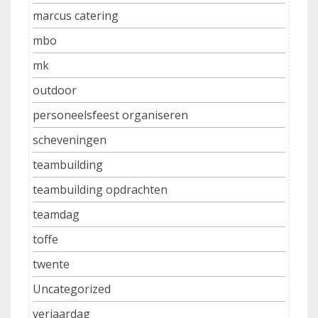
marcus catering
mbo
mk
outdoor
personeelsfeest organiseren
scheveningen
teambuilding
teambuilding opdrachten
teamdag
toffe
twente
Uncategorized
verjaardag