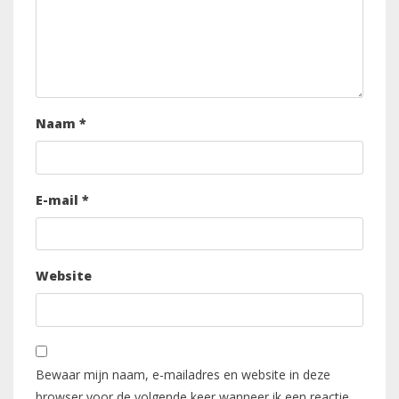
Naam
*
E-mail
*
Website
Bewaar mijn naam, e-mailadres en website in deze
browser voor de volgende keer wanneer ik een reactie