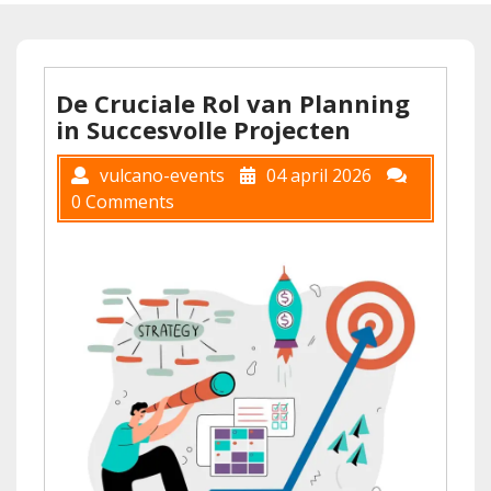
De Cruciale Rol van Planning
in Succesvolle Projecten
vulcano-events
04 april 2026
0 Comments