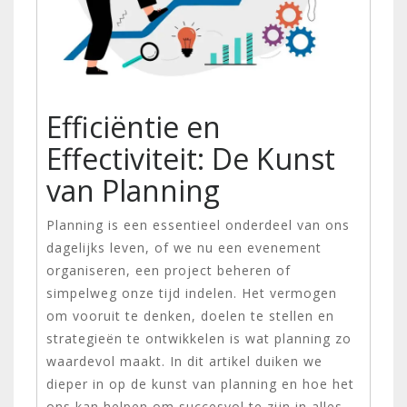
Efficiëntie en
Effectiviteit: De Kunst
van Planning
Planning is een essentieel onderdeel van ons
dagelijks leven, of we nu een evenement
organiseren, een project beheren of
simpelweg onze tijd indelen. Het vermogen
om vooruit te denken, doelen te stellen en
strategieën te ontwikkelen is wat planning zo
waardevol maakt. In dit artikel duiken we
dieper in op de kunst van planning en hoe het
ons kan helpen om succesvol te zijn in alles