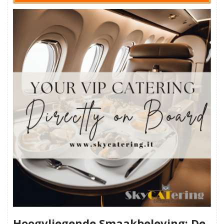
Hoogvliegende Smaakbeleving: De