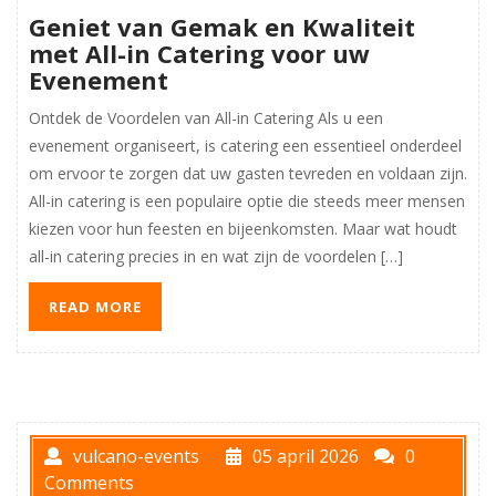
Geniet van Gemak en Kwaliteit
met All-in Catering voor uw
Evenement
Ontdek de Voordelen van All-in Catering Als u een
evenement organiseert, is catering een essentieel onderdeel
om ervoor te zorgen dat uw gasten tevreden en voldaan zijn.
All-in catering is een populaire optie die steeds meer mensen
kiezen voor hun feesten en bijeenkomsten. Maar wat houdt
all-in catering precies in en wat zijn de voordelen […]
READ MORE
vulcano-events
05 april 2026
0
Comments