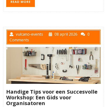
READ MORE
vulcano-events
08 april 2026
0
Comments
Handige Tips voor een Succesvolle
Workshop: Een Gids voor
Organisatoren