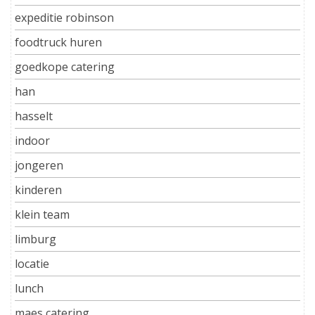
expeditie robinson
foodtruck huren
goedkope catering
han
hasselt
indoor
jongeren
kinderen
klein team
limburg
locatie
lunch
maes catering