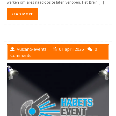
werken om alles naadloos te laten verlopen. Het Brein […]
READ MORE
vulcano-events
01 april 2026
0
Comments