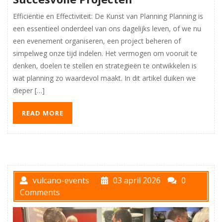
Efficiëntie en Effectiviteit: De Kunst van Planning Planning is
een essentieel onderdeel van ons dagelijks leven, of we nu
een evenement organiseren, een project beheren of
simpelweg onze tijd indelen. Het vermogen om vooruit te
denken, doelen te stellen en strategieën te ontwikkelen is
wat planning zo waardevol maakt. In dit artikel duiken we
dieper […]
READ MORE
vulcano-events
03 april 2026
0
Comments