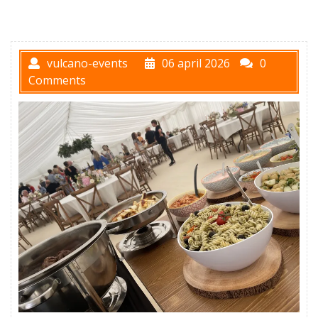
vulcano-events
06 april 2026
0
Comments